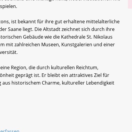
 spielen.
ns, ist bekannt für ihre gut erhaltene mittelalterliche
der Saane liegt. Die Altstadt zeichnet sich durch ihre
storischen Gebäude wie die Kathedrale St. Nikolaus
trum mit zahlreichen Museen, Kunstgalerien und einer
ersität.
ine Region, die durch kulturellen Reichtum,
nheit geprägt ist. Er bleibt ein attraktives Ziel für
aus historischem Charme, kultureller Lebendigkeit
) erfassen