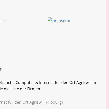
r
r Branche Computer & Internet für den Ort Agriswil im
e die Liste der Firmen.
net für den Ort Agriswil (Fribourg)