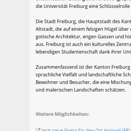
die Universität Freiburg eine Schlüsselrolle
Die Stadt Freiburg, die Hauptstadt des Kanto
Altstadt, die auf einem felsigen Hügel über 
gotische Architektur, engen Gassen und hi
aus. Freiburg ist auch ein kulturelles Zen
lebendigen Studentenschaft dank ihrer Univ
Zusammenfassend ist der Kanton Freiburg e
sprachliche Vielfalt und landschaftliche Schö
Bewohner und Besucher, die eine Mischung 
und malerischen Landschaften schätzen.
Weitere Möglichkeiten:
Jetzt neue Firma für den Ort Agriswil (FR