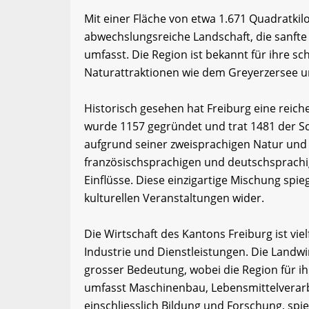
Mit einer Fläche von etwa 1.671 Quadratkil
abwechslungsreiche Landschaft, die sanfte
umfasst. Die Region ist bekannt für ihre 
Naturattraktionen wie dem Greyerzersee u
Historisch gesehen hat Freiburg eine reiche
wurde 1157 gegründet und trat 1481 der S
aufgrund seiner zweisprachigen Natur und 
französischsprachigen und deutschsprachig
Einflüsse. Diese einzigartige Mischung spie
kulturellen Veranstaltungen wider.
Die Wirtschaft des Kantons Freiburg ist viel
Industrie und Dienstleistungen. Die Landwir
grosser Bedeutung, wobei die Region für ih
umfasst Maschinenbau, Lebensmittelverarb
einschliesslich Bildung und Forschung, spiel