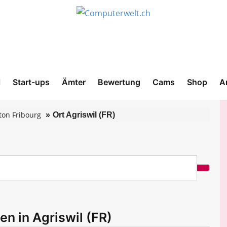
l
Start-ups
Ämter
Bewertung
Cams
Shop
A
ton Fribourg
Ort Agriswil (FR)
en in Agriswil (FR)