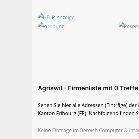
Agriswil - Firmenliste mit 0 Treffe
Sehen Sie hier alle Adressen (Einträge) de
Kanton Fribourg (FR). Nachfolgend finden Si
Keine Einträge im Bereich Computer & Inter