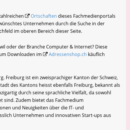
 zahlreichen
Ortschaften
dieses Fachmedienportals
gewünschtes Unternehmen durch die Suche in der
chfeld im oberen Bereich dieser Seite.
swil oder der Branche Computer & Internet? Diese
i zum Downloaden im
Adressenshop.ch
käuflich
g. Freiburg ist ein zweisprachiger Kanton der Schweiz,
tadt des Kantons heisst ebenfalls Freiburg, bekannt als
zigartig durch seine sprachliche Vielfalt, da sowohl
tet sind. Zudem bietet das Fachmedium
onen und Neuigkeiten über die IT- und
esslich Unternehmen und innovativen Start-ups aus