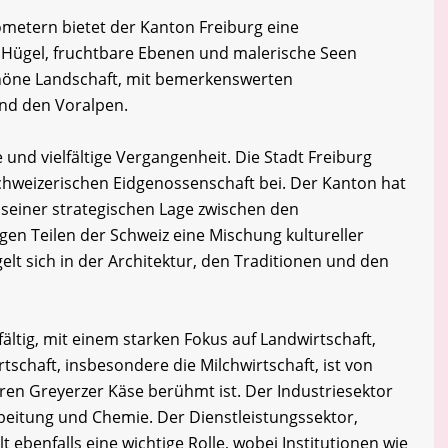
ometern bietet der Kanton Freiburg eine
 Hügel, fruchtbare Ebenen und malerische Seen
schöne Landschaft, mit bemerkenswerten
nd den Voralpen.
 und vielfältige Vergangenheit. Die Stadt Freiburg
chweizerischen Eidgenossenschaft bei. Der Kanton hat
seiner strategischen Lage zwischen den
en Teilen der Schweiz eine Mischung kultureller
gelt sich in der Architektur, den Traditionen und den
fältig, mit einem starken Fokus auf Landwirtschaft,
tschaft, insbesondere die Milchwirtschaft, ist von
ren Greyerzer Käse berühmt ist. Der Industriesektor
eitung und Chemie. Der Dienstleistungssektor,
t ebenfalls eine wichtige Rolle, wobei Institutionen wie