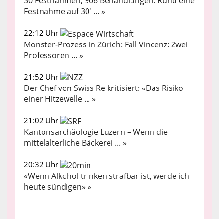
30 Festnahmen, 906 Behandlungen: Rund eine
Festnahme auf 30' ... »
22:12 Uhr
Monster-Prozess in Zürich: Fall Vincenz: Zwei
Professoren ... »
21:52 Uhr
Der Chef von Swiss Re kritisiert: «Das Risiko
einer Hitzewelle ... »
21:02 Uhr
Kantonsarchäologie Luzern – Wenn die
mittelalterliche Bäckerei ... »
20:32 Uhr
«Wenn Alkohol trinken strafbar ist, werde ich
heute sündigen» »