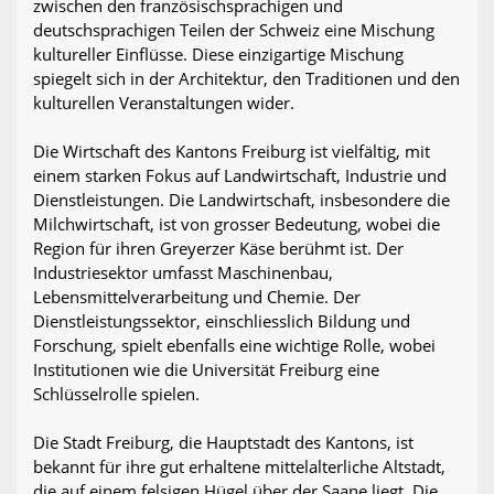
zwischen den französischsprachigen und
deutschsprachigen Teilen der Schweiz eine Mischung
kultureller Einflüsse. Diese einzigartige Mischung
spiegelt sich in der Architektur, den Traditionen und den
kulturellen Veranstaltungen wider.
Die Wirtschaft des Kantons Freiburg ist vielfältig, mit
einem starken Fokus auf Landwirtschaft, Industrie und
Dienstleistungen. Die Landwirtschaft, insbesondere die
Milchwirtschaft, ist von grosser Bedeutung, wobei die
Region für ihren Greyerzer Käse berühmt ist. Der
Industriesektor umfasst Maschinenbau,
Lebensmittelverarbeitung und Chemie. Der
Dienstleistungssektor, einschliesslich Bildung und
Forschung, spielt ebenfalls eine wichtige Rolle, wobei
Institutionen wie die Universität Freiburg eine
Schlüsselrolle spielen.
Die Stadt Freiburg, die Hauptstadt des Kantons, ist
bekannt für ihre gut erhaltene mittelalterliche Altstadt,
die auf einem felsigen Hügel über der Saane liegt. Die