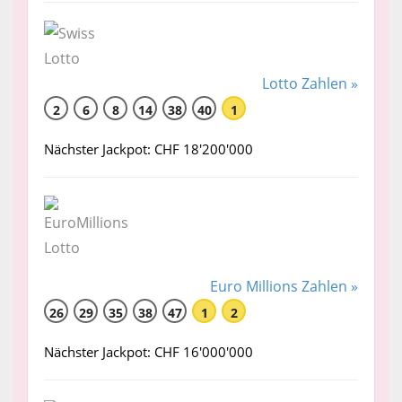
Lotto Zahlen »
2
6
8
14
38
40
1
Nächster Jackpot: CHF 18'200'000
Euro Millions Zahlen »
26
29
35
38
47
1
2
Nächster Jackpot: CHF 16'000'000