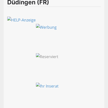
Düdingen (FR)