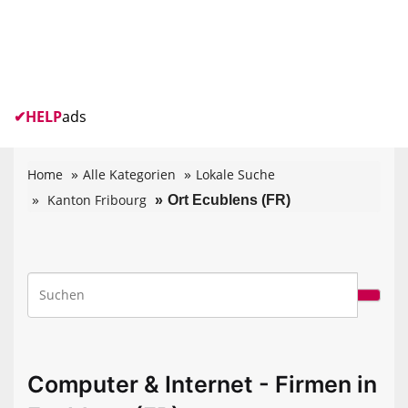
✔
HELP
ads
Home
Alle Kategorien
Lokale Suche
Kanton Fribourg
Ort Ecublens (FR)
Computer & Internet - Firmen in