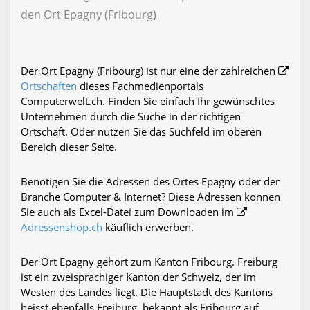
den Ort Epagny (Fribourg)
Der Ort Epagny (Fribourg) ist nur eine der zahlreichen
Ortschaften
dieses Fachmedienportals
Computerwelt.ch. Finden Sie einfach Ihr gewünschtes
Unternehmen durch die Suche in der richtigen
Ortschaft. Oder nutzen Sie das Suchfeld im oberen
Bereich dieser Seite.
Benötigen Sie die Adressen des Ortes Epagny oder der
Branche Computer & Internet? Diese Adressen können
Sie auch als Excel-Datei zum Downloaden im
Adressenshop.ch
käuflich erwerben.
Der Ort Epagny gehört zum Kanton Fribourg. Freiburg
ist ein zweisprachiger Kanton der Schweiz, der im
Westen des Landes liegt. Die Hauptstadt des Kantons
heisst ebenfalls Freiburg, bekannt als Fribourg auf