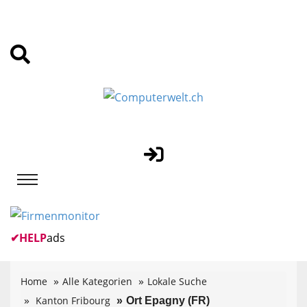
✔
HELP
ads
Home
Alle Kategorien
Lokale Suche
Kanton Fribourg
Ort Epagny (FR)