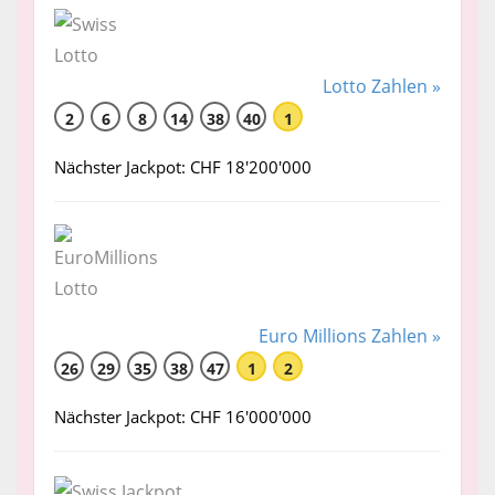
Lotto Zahlen »
2
6
8
14
38
40
1
Nächster Jackpot: CHF 18'200'000
Euro Millions Zahlen »
26
29
35
38
47
1
2
Nächster Jackpot: CHF 16'000'000