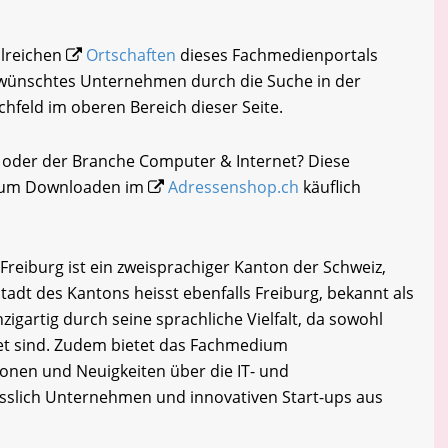
hlreichen
Ortschaften
dieses Fachmedienportals
gewünschtes Unternehmen durch die Suche in der
chfeld im oberen Bereich dieser Seite.
l oder der Branche Computer & Internet? Diese
i zum Downloaden im
Adressenshop.ch
käuflich
Freiburg ist ein zweisprachiger Kanton der Schweiz,
tadt des Kantons heisst ebenfalls Freiburg, bekannt als
zigartig durch seine sprachliche Vielfalt, da sowohl
tet sind. Zudem bietet das Fachmedium
onen und Neuigkeiten über die IT- und
esslich Unternehmen und innovativen Start-ups aus