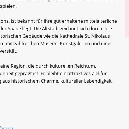
 spielen.
ns, ist bekannt für ihre gut erhaltene mittelalterliche
der Saane liegt. Die Altstadt zeichnet sich durch ihre
storischen Gebäude wie die Kathedrale St. Nikolaus
trum mit zahlreichen Museen, Kunstgalerien und einer
ersität.
ine Region, die durch kulturellen Reichtum,
nheit geprägt ist. Er bleibt ein attraktives Ziel für
aus historischem Charme, kultureller Lebendigkeit
rfassen