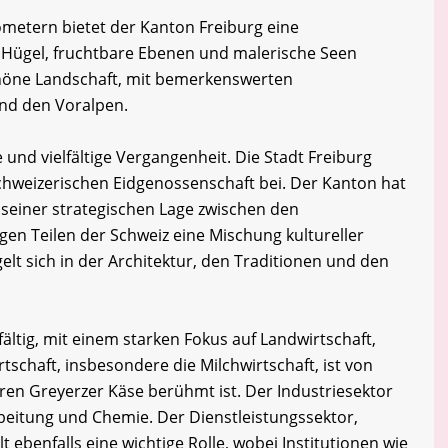
ometern bietet der Kanton Freiburg eine
 Hügel, fruchtbare Ebenen und malerische Seen
schöne Landschaft, mit bemerkenswerten
nd den Voralpen.
 und vielfältige Vergangenheit. Die Stadt Freiburg
chweizerischen Eidgenossenschaft bei. Der Kanton hat
seiner strategischen Lage zwischen den
en Teilen der Schweiz eine Mischung kultureller
gelt sich in der Architektur, den Traditionen und den
fältig, mit einem starken Fokus auf Landwirtschaft,
tschaft, insbesondere die Milchwirtschaft, ist von
ren Greyerzer Käse berühmt ist. Der Industriesektor
eitung und Chemie. Der Dienstleistungssektor,
t ebenfalls eine wichtige Rolle, wobei Institutionen wie