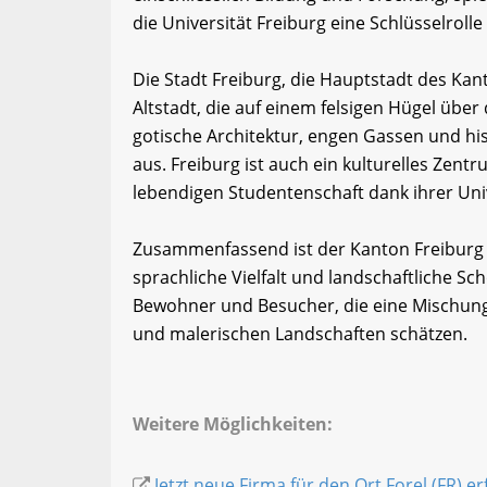
die Universität Freiburg eine Schlüsselrolle
Die Stadt Freiburg, die Hauptstadt des Kanto
Altstadt, die auf einem felsigen Hügel über 
gotische Architektur, engen Gassen und hi
aus. Freiburg ist auch ein kulturelles Zen
lebendigen Studentenschaft dank ihrer Univ
Zusammenfassend ist der Kanton Freiburg e
sprachliche Vielfalt und landschaftliche Schö
Bewohner und Besucher, die eine Mischung 
und malerischen Landschaften schätzen.
Weitere Möglichkeiten:
Jetzt neue Firma für den Ort Forel (FR) e