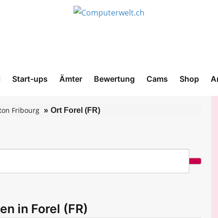
l
Start-ups
Ämter
Bewertung
Cams
Shop
A
ton Fribourg
Ort Forel (FR)
n in Forel (FR)