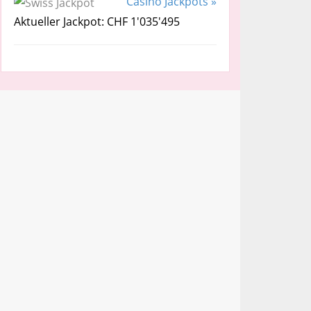
Casino Jackpots »
Aktueller Jackpot: CHF 1'035'495