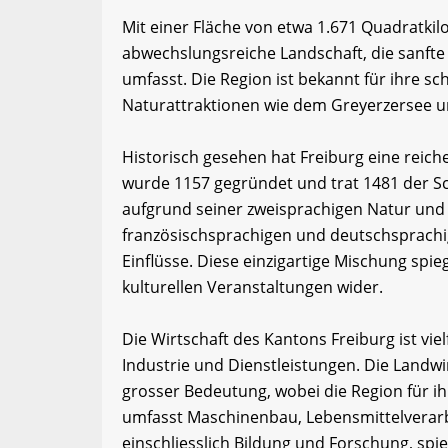
Mit einer Fläche von etwa 1.671 Quadratkil
abwechslungsreiche Landschaft, die sanfte
umfasst. Die Region ist bekannt für ihre 
Naturattraktionen wie dem Greyerzersee u
Historisch gesehen hat Freiburg eine reiche
wurde 1157 gegründet und trat 1481 der S
aufgrund seiner zweisprachigen Natur und 
französischsprachigen und deutschsprachig
Einflüsse. Diese einzigartige Mischung spie
kulturellen Veranstaltungen wider.
Die Wirtschaft des Kantons Freiburg ist viel
Industrie und Dienstleistungen. Die Landwir
grosser Bedeutung, wobei die Region für ih
umfasst Maschinenbau, Lebensmittelverarb
einschliesslich Bildung und Forschung, spiel