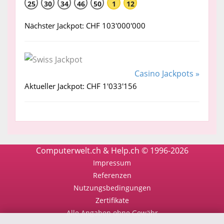
25
30
34
46
50
1
12
Nächster Jackpot: CHF 103'000'000
Casino Jackpots »
Aktueller Jackpot: CHF 1'033'156
Computerwelt.ch & Help.ch © 1996-2026
Impressum
Referenzen
Nutzungsbedingungen
Zertifikate
Alle Angaben ohne Gewähr