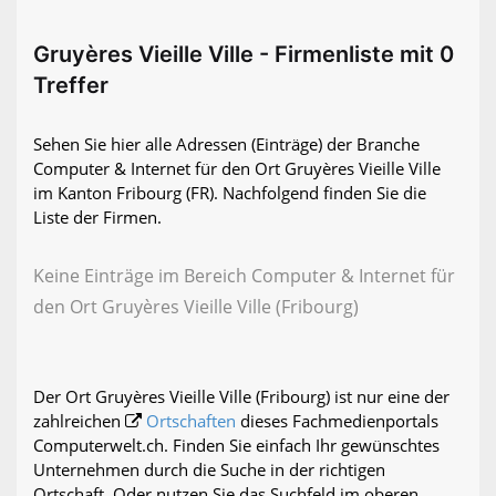
Gruyères Vieille Ville - Firmenliste mit 0
Treffer
Sehen Sie hier alle Adressen (Einträge) der Branche
Computer & Internet für den Ort Gruyères Vieille Ville
im Kanton Fribourg (FR). Nachfolgend finden Sie die
Liste der Firmen.
Keine Einträge im Bereich Computer & Internet für
den Ort Gruyères Vieille Ville (Fribourg)
Der Ort Gruyères Vieille Ville (Fribourg) ist nur eine der
zahlreichen
Ortschaften
dieses Fachmedienportals
Computerwelt.ch. Finden Sie einfach Ihr gewünschtes
Unternehmen durch die Suche in der richtigen
Ortschaft. Oder nutzen Sie das Suchfeld im oberen