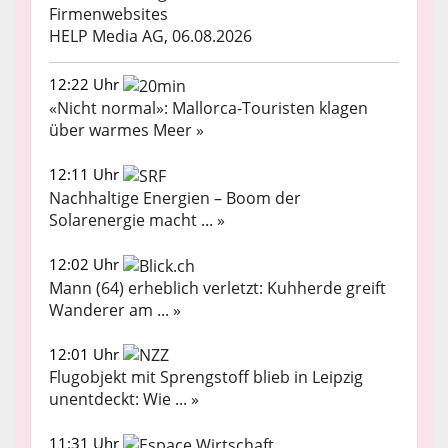
Firmenwebsites
HELP Media AG, 06.08.2026
12:22 Uhr
«Nicht normal»: Mallorca-Touristen klagen
über warmes Meer »
12:11 Uhr
Nachhaltige Energien – Boom der
Solarenergie macht ... »
12:02 Uhr
Mann (64) erheblich verletzt: Kuhherde greift
Wanderer am ... »
12:01 Uhr
Flugobjekt mit Sprengstoff blieb in Leipzig
unentdeckt: Wie ... »
11:31 Uhr