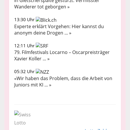
In Gletscherspalte gestürzt: Vermisster
Wanderer tot geborgen »
13:30 Uhr
Experte erklärt Vorgehen: Hier kannst du
anonym deine Drogen ... »
12:11 Uhr
79. Filmfestivals Locarno – Oscarpreisträger
Xavier Koller ... »
05:32 Uhr
«Wir haben das Problem, dass die Arbeit von
Juniors mit KI ... »