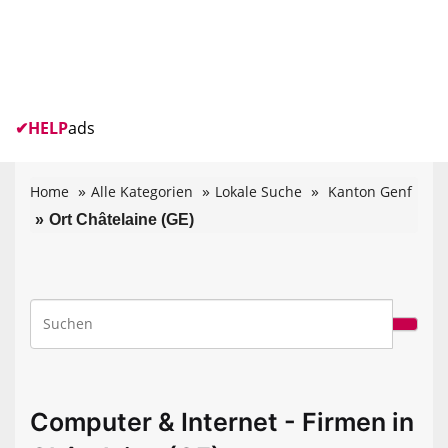
✔
HELP
ads
Home
Alle Kategorien
Lokale Suche
Kanton Genf
Ort Châtelaine (GE)
Computer & Internet - Firmen in