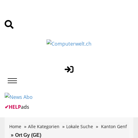
✔
HELP
ads
Home
Alle Kategorien
Lokale Suche
Kanton Genf
Ort Gy (GE)