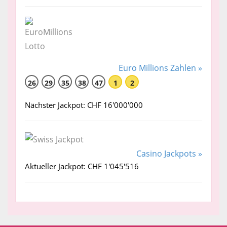
Euro Millions Zahlen »
26
29
35
38
47
1
2
Nächster Jackpot: CHF 16'000'000
Casino Jackpots »
Aktueller Jackpot: CHF 1'045'516