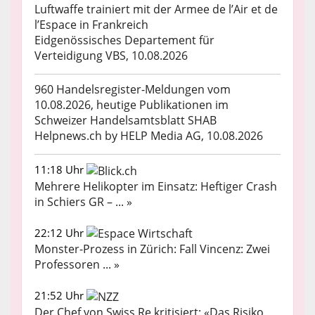
Luftwaffe trainiert mit der Armee de l’Air et de
l’Espace in Frankreich
Eidgenössisches Departement für
Verteidigung VBS, 10.08.2026
960 Handelsregister-Meldungen vom
10.08.2026, heutige Publikationen im
Schweizer Handelsamtsblatt SHAB
Helpnews.ch by HELP Media AG, 10.08.2026
11:18 Uhr
Mehrere Helikopter im Einsatz: Heftiger Crash
in Schiers GR – ... »
22:12 Uhr
Monster-Prozess in Zürich: Fall Vincenz: Zwei
Professoren ... »
21:52 Uhr
Der Chef von Swiss Re kritisiert: «Das Risiko