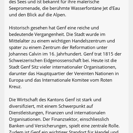
des Sees und ist bekannt für ihre malerische
Seepromenade, die berühmte Wasserfontäne Jet d'Eau
und den Blick auf die Alpen.
Historisch gesehen hat Genf eine reiche und
bedeutende Vergangenheit. Die Stadt wurde im
Mittelalter zu einem wichtigen Handelszentrum und
später zu einem Zentrum der Reformation unter
Johannes Calvin im 16. Jahrhundert. Genf trat 1815 der
Schweizerischen Eidgenossenschaft bei. Heute ist die
Stadt Genf Sitz vieler internationaler Organisationen,
darunter das Hauptquartier der Vereinten Nationen in
Europa und das Internationale Komitee vom Roten
Kreuz.
Die Wirtschaft des Kantons Genf ist stark und
diversifiziert, mit einem Schwerpunkt auf
Dienstleistungen, Finanzen und internationalen
Organisationen. Der Finanzsektor, einschliesslich
Banken und Versicherungen, spielt eine zentrale Rolle.
Zudem ist Genf ein wichtiger Standort für Handel und