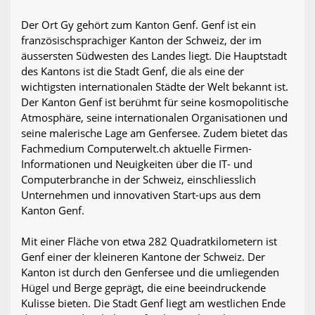
Der Ort Gy gehört zum Kanton Genf. Genf ist ein
französischsprachiger Kanton der Schweiz, der im
äussersten Südwesten des Landes liegt. Die Hauptstadt
des Kantons ist die Stadt Genf, die als eine der
wichtigsten internationalen Städte der Welt bekannt ist.
Der Kanton Genf ist berühmt für seine kosmopolitische
Atmosphäre, seine internationalen Organisationen und
seine malerische Lage am Genfersee. Zudem bietet das
Fachmedium Computerwelt.ch aktuelle Firmen-
Informationen und Neuigkeiten über die IT- und
Computerbranche in der Schweiz, einschliesslich
Unternehmen und innovativen Start-ups aus dem
Kanton Genf.
Mit einer Fläche von etwa 282 Quadratkilometern ist
Genf einer der kleineren Kantone der Schweiz. Der
Kanton ist durch den Genfersee und die umliegenden
Hügel und Berge geprägt, die eine beeindruckende
Kulisse bieten. Die Stadt Genf liegt am westlichen Ende