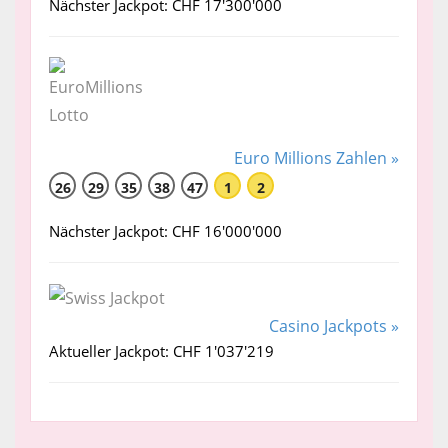
Nächster Jackpot: CHF 17'300'000
Euro Millions Zahlen »
26
29
35
38
47
1
2
Nächster Jackpot: CHF 16'000'000
Casino Jackpots »
Aktueller Jackpot: CHF 1'037'219