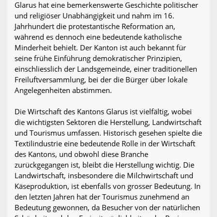
Glarus hat eine bemerkenswerte Geschichte politischer
und religiöser Unabhängigkeit und nahm im 16.
Jahrhundert die protestantische Reformation an,
während es dennoch eine bedeutende katholische
Minderheit behielt. Der Kanton ist auch bekannt für
seine frühe Einführung demokratischer Prinzipien,
einschliesslich der Landsgemeinde, einer traditionellen
Freiluftversammlung, bei der die Bürger über lokale
Angelegenheiten abstimmen.
Die Wirtschaft des Kantons Glarus ist vielfältig, wobei
die wichtigsten Sektoren die Herstellung, Landwirtschaft
und Tourismus umfassen. Historisch gesehen spielte die
Textilindustrie eine bedeutende Rolle in der Wirtschaft
des Kantons, und obwohl diese Branche
zurückgegangen ist, bleibt die Herstellung wichtig. Die
Landwirtschaft, insbesondere die Milchwirtschaft und
Käseproduktion, ist ebenfalls von grosser Bedeutung. In
den letzten Jahren hat der Tourismus zunehmend an
Bedeutung gewonnen, da Besucher von der natürlichen