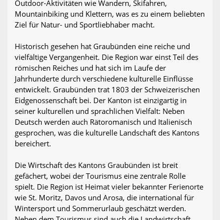
Outdoor-Aktivitäten wie Wandern, Skifahren,
Mountainbiking und Klettern, was es zu einem beliebten
Ziel für Natur- und Sportliebhaber macht.
Historisch gesehen hat Graubünden eine reiche und
vielfältige Vergangenheit. Die Region war einst Teil des
römischen Reiches und hat sich im Laufe der
Jahrhunderte durch verschiedene kulturelle Einflüsse
entwickelt. Graubünden trat 1803 der Schweizerischen
Eidgenossenschaft bei. Der Kanton ist einzigartig in
seiner kulturellen und sprachlichen Vielfalt: Neben
Deutsch werden auch Rätoromanisch und Italienisch
gesprochen, was die kulturelle Landschaft des Kantons
bereichert.
Die Wirtschaft des Kantons Graubünden ist breit
gefächert, wobei der Tourismus eine zentrale Rolle
spielt. Die Region ist Heimat vieler bekannter Ferienorte
wie St. Moritz, Davos und Arosa, die international für
Wintersport und Sommerurlaub geschätzt werden.
Neben dem Tourismus sind auch die Landwirtschaft,