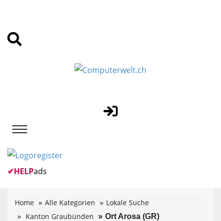
✔
HELP
ads
Home
Alle Kategorien
Lokale Suche
Kanton Graubünden
Ort Arosa (GR)