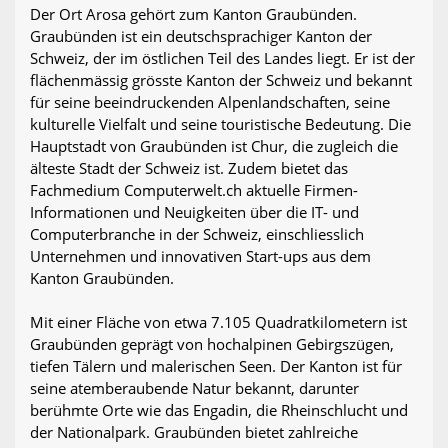
Der Ort Arosa gehört zum Kanton Graubünden.
Graubünden ist ein deutschsprachiger Kanton der
Schweiz, der im östlichen Teil des Landes liegt. Er ist der
flächenmässig grösste Kanton der Schweiz und bekannt
für seine beeindruckenden Alpenlandschaften, seine
kulturelle Vielfalt und seine touristische Bedeutung. Die
Hauptstadt von Graubünden ist Chur, die zugleich die
älteste Stadt der Schweiz ist. Zudem bietet das
Fachmedium Computerwelt.ch aktuelle Firmen-
Informationen und Neuigkeiten über die IT- und
Computerbranche in der Schweiz, einschliesslich
Unternehmen und innovativen Start-ups aus dem
Kanton Graubünden.
Mit einer Fläche von etwa 7.105 Quadratkilometern ist
Graubünden geprägt von hochalpinen Gebirgszügen,
tiefen Tälern und malerischen Seen. Der Kanton ist für
seine atemberaubende Natur bekannt, darunter
berühmte Orte wie das Engadin, die Rheinschlucht und
der Nationalpark. Graubünden bietet zahlreiche