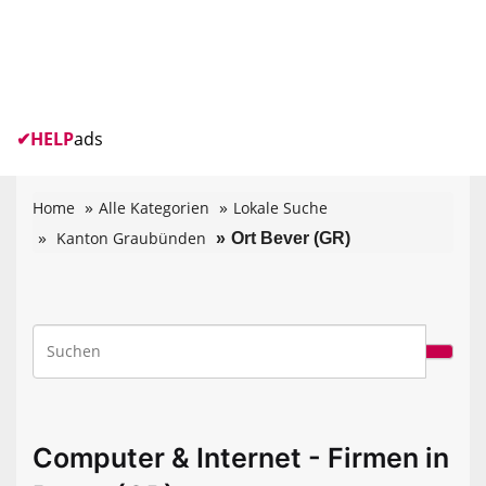
✔
HELP
ads
Home
Alle Kategorien
Lokale Suche
Kanton Graubünden
Ort Bever (GR)
Computer & Internet - Firmen in