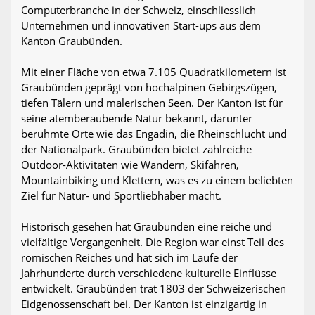
Computerbranche in der Schweiz, einschliesslich
Unternehmen und innovativen Start-ups aus dem
Kanton Graubünden.
Mit einer Fläche von etwa 7.105 Quadratkilometern ist
Graubünden geprägt von hochalpinen Gebirgszügen,
tiefen Tälern und malerischen Seen. Der Kanton ist für
seine atemberaubende Natur bekannt, darunter
berühmte Orte wie das Engadin, die Rheinschlucht und
der Nationalpark. Graubünden bietet zahlreiche
Outdoor-Aktivitäten wie Wandern, Skifahren,
Mountainbiking und Klettern, was es zu einem beliebten
Ziel für Natur- und Sportliebhaber macht.
Historisch gesehen hat Graubünden eine reiche und
vielfältige Vergangenheit. Die Region war einst Teil des
römischen Reiches und hat sich im Laufe der
Jahrhunderte durch verschiedene kulturelle Einflüsse
entwickelt. Graubünden trat 1803 der Schweizerischen
Eidgenossenschaft bei. Der Kanton ist einzigartig in