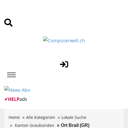
✔
HELP
ads
Home
Alle Kategorien
Lokale Suche
Kanton Graubünden
Ort Brail (GR)