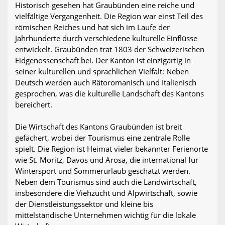
Historisch gesehen hat Graubünden eine reiche und
vielfältige Vergangenheit. Die Region war einst Teil des
römischen Reiches und hat sich im Laufe der
Jahrhunderte durch verschiedene kulturelle Einflüsse
entwickelt. Graubünden trat 1803 der Schweizerischen
Eidgenossenschaft bei. Der Kanton ist einzigartig in
seiner kulturellen und sprachlichen Vielfalt: Neben
Deutsch werden auch Rätoromanisch und Italienisch
gesprochen, was die kulturelle Landschaft des Kantons
bereichert.
Die Wirtschaft des Kantons Graubünden ist breit
gefächert, wobei der Tourismus eine zentrale Rolle
spielt. Die Region ist Heimat vieler bekannter Ferienorte
wie St. Moritz, Davos und Arosa, die international für
Wintersport und Sommerurlaub geschätzt werden.
Neben dem Tourismus sind auch die Landwirtschaft,
insbesondere die Viehzucht und Alpwirtschaft, sowie
der Dienstleistungssektor und kleine bis
mittelständische Unternehmen wichtig für die lokale