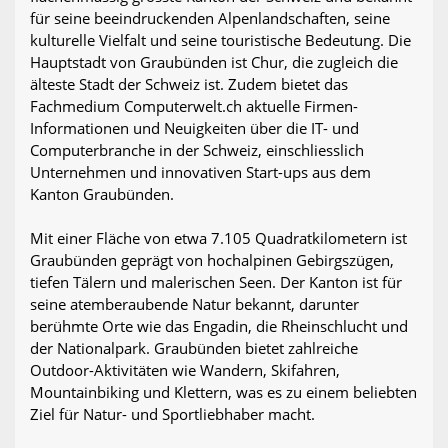
für seine beeindruckenden Alpenlandschaften, seine
kulturelle Vielfalt und seine touristische Bedeutung. Die
Hauptstadt von Graubünden ist Chur, die zugleich die
älteste Stadt der Schweiz ist. Zudem bietet das
Fachmedium Computerwelt.ch aktuelle Firmen-
Informationen und Neuigkeiten über die IT- und
Computerbranche in der Schweiz, einschliesslich
Unternehmen und innovativen Start-ups aus dem
Kanton Graubünden.
Mit einer Fläche von etwa 7.105 Quadratkilometern ist
Graubünden geprägt von hochalpinen Gebirgszügen,
tiefen Tälern und malerischen Seen. Der Kanton ist für
seine atemberaubende Natur bekannt, darunter
berühmte Orte wie das Engadin, die Rheinschlucht und
der Nationalpark. Graubünden bietet zahlreiche
Outdoor-Aktivitäten wie Wandern, Skifahren,
Mountainbiking und Klettern, was es zu einem beliebten
Ziel für Natur- und Sportliebhaber macht.