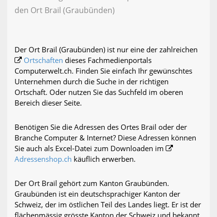
den Ort Brail (Graubünden)
Der Ort Brail (Graubünden) ist nur eine der zahlreichen
Ortschaften
dieses Fachmedienportals
Computerwelt.ch. Finden Sie einfach Ihr gewünschtes
Unternehmen durch die Suche in der richtigen
Ortschaft. Oder nutzen Sie das Suchfeld im oberen
Bereich dieser Seite.
Benötigen Sie die Adressen des Ortes Brail oder der
Branche Computer & Internet? Diese Adressen können
Sie auch als Excel-Datei zum Downloaden im
Adressenshop.ch
käuflich erwerben.
Der Ort Brail gehört zum Kanton Graubünden.
Graubünden ist ein deutschsprachiger Kanton der
Schweiz, der im östlichen Teil des Landes liegt. Er ist der
flächenmässig grösste Kanton der Schweiz und bekannt