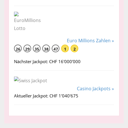
Euro Millions Zahlen »
26
29
35
38
47
1
2
Nächster Jackpot: CHF 16'000'000
Casino Jackpots »
Aktueller Jackpot: CHF 1'040'675