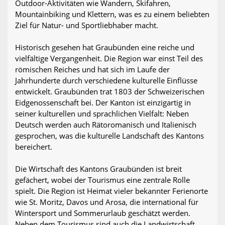
Outdoor-Aktivitäten wie Wandern, Skifahren,
Mountainbiking und Klettern, was es zu einem beliebten
Ziel für Natur- und Sportliebhaber macht.
Historisch gesehen hat Graubünden eine reiche und
vielfältige Vergangenheit. Die Region war einst Teil des
römischen Reiches und hat sich im Laufe der
Jahrhunderte durch verschiedene kulturelle Einflüsse
entwickelt. Graubünden trat 1803 der Schweizerischen
Eidgenossenschaft bei. Der Kanton ist einzigartig in
seiner kulturellen und sprachlichen Vielfalt: Neben
Deutsch werden auch Rätoromanisch und Italienisch
gesprochen, was die kulturelle Landschaft des Kantons
bereichert.
Die Wirtschaft des Kantons Graubünden ist breit
gefächert, wobei der Tourismus eine zentrale Rolle
spielt. Die Region ist Heimat vieler bekannter Ferienorte
wie St. Moritz, Davos und Arosa, die international für
Wintersport und Sommerurlaub geschätzt werden.
Neben dem Tourismus sind auch die Landwirtschaft,