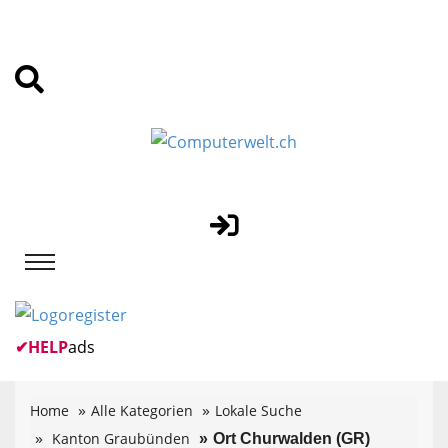
✔
HELP
ads
Home
Alle Kategorien
Lokale Suche
Kanton Graubünden
Ort Churwalden (GR)