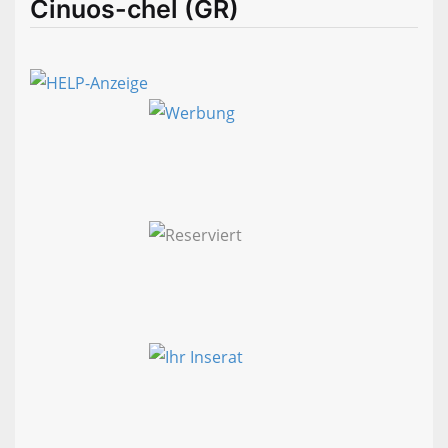
Cinuos-chel (GR)