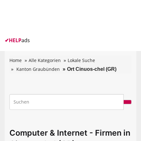
✔
HELP
ads
Home
Alle Kategorien
Lokale Suche
Kanton Graubünden
Ort Cinuos-chel (GR)
Computer & Internet - Firmen in