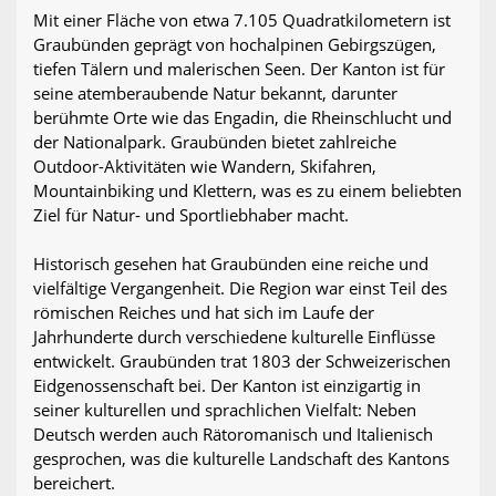
Mit einer Fläche von etwa 7.105 Quadratkilometern ist
Graubünden geprägt von hochalpinen Gebirgszügen,
tiefen Tälern und malerischen Seen. Der Kanton ist für
seine atemberaubende Natur bekannt, darunter
berühmte Orte wie das Engadin, die Rheinschlucht und
der Nationalpark. Graubünden bietet zahlreiche
Outdoor-Aktivitäten wie Wandern, Skifahren,
Mountainbiking und Klettern, was es zu einem beliebten
Ziel für Natur- und Sportliebhaber macht.
Historisch gesehen hat Graubünden eine reiche und
vielfältige Vergangenheit. Die Region war einst Teil des
römischen Reiches und hat sich im Laufe der
Jahrhunderte durch verschiedene kulturelle Einflüsse
entwickelt. Graubünden trat 1803 der Schweizerischen
Eidgenossenschaft bei. Der Kanton ist einzigartig in
seiner kulturellen und sprachlichen Vielfalt: Neben
Deutsch werden auch Rätoromanisch und Italienisch
gesprochen, was die kulturelle Landschaft des Kantons
bereichert.