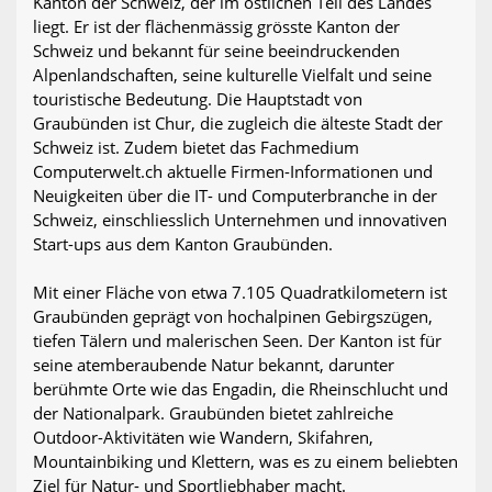
Kanton der Schweiz, der im östlichen Teil des Landes
liegt. Er ist der flächenmässig grösste Kanton der
Schweiz und bekannt für seine beeindruckenden
Alpenlandschaften, seine kulturelle Vielfalt und seine
touristische Bedeutung. Die Hauptstadt von
Graubünden ist Chur, die zugleich die älteste Stadt der
Schweiz ist. Zudem bietet das Fachmedium
Computerwelt.ch aktuelle Firmen-Informationen und
Neuigkeiten über die IT- und Computerbranche in der
Schweiz, einschliesslich Unternehmen und innovativen
Start-ups aus dem Kanton Graubünden.
Mit einer Fläche von etwa 7.105 Quadratkilometern ist
Graubünden geprägt von hochalpinen Gebirgszügen,
tiefen Tälern und malerischen Seen. Der Kanton ist für
seine atemberaubende Natur bekannt, darunter
berühmte Orte wie das Engadin, die Rheinschlucht und
der Nationalpark. Graubünden bietet zahlreiche
Outdoor-Aktivitäten wie Wandern, Skifahren,
Mountainbiking und Klettern, was es zu einem beliebten
Ziel für Natur- und Sportliebhaber macht.