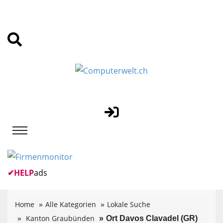
✔
HELP
ads
Home
Alle Kategorien
Lokale Suche
Kanton Graubünden
Ort Davos Clavadel (GR)