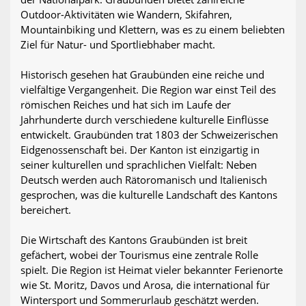
Outdoor-Aktivitäten wie Wandern, Skifahren,
Mountainbiking und Klettern, was es zu einem beliebten
Ziel für Natur- und Sportliebhaber macht.
Historisch gesehen hat Graubünden eine reiche und
vielfältige Vergangenheit. Die Region war einst Teil des
römischen Reiches und hat sich im Laufe der
Jahrhunderte durch verschiedene kulturelle Einflüsse
entwickelt. Graubünden trat 1803 der Schweizerischen
Eidgenossenschaft bei. Der Kanton ist einzigartig in
seiner kulturellen und sprachlichen Vielfalt: Neben
Deutsch werden auch Rätoromanisch und Italienisch
gesprochen, was die kulturelle Landschaft des Kantons
bereichert.
Die Wirtschaft des Kantons Graubünden ist breit
gefächert, wobei der Tourismus eine zentrale Rolle
spielt. Die Region ist Heimat vieler bekannter Ferienorte
wie St. Moritz, Davos und Arosa, die international für
Wintersport und Sommerurlaub geschätzt werden.