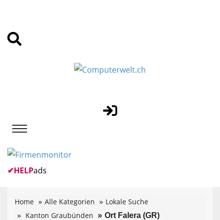
✔
HELP
ads
Home
Alle Kategorien
Lokale Suche
Kanton Graubünden
Ort Falera (GR)