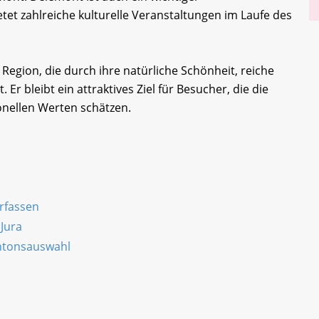
et zahlreiche kulturelle Veranstaltungen im Laufe des
egion, die durch ihre natürliche Schönheit, reiche
 Er bleibt ein attraktives Ziel für Besucher, die die
onellen Werten schätzen.
erfassen
Jura
antonsauswahl
n