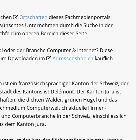
eichen
Ortschaften
dieses Fachmedienportals
gewünschtes Unternehmen durch die Suche in der
chfeld im oberen Bereich dieser Seite.
ol oder der Branche Computer & Internet? Diese
i zum Downloaden im
Adressenshop.ch
käuflich
a ist ein französischsprachiger Kanton der Schweiz, der
tadt des Kantons ist Delémont. Der Kanton Jura ist
haften, die dichten Wälder, grünen Hügel und das
achmedium Computerwelt.ch aktuelle Firmen-
- und Computerbranche in der Schweiz, einschliesslich
us dem Kanton Jura.