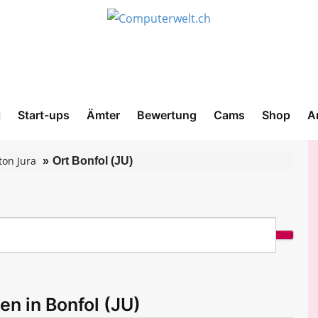
l
Start-ups
Ämter
Bewertung
Cams
Shop
A
ton Jura
Ort Bonfol (JU)
en in Bonfol (JU)