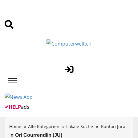
✔
HELP
ads
Home
Alle Kategorien
Lokale Suche
Kanton Jura
Ort Courrendlin (JU)