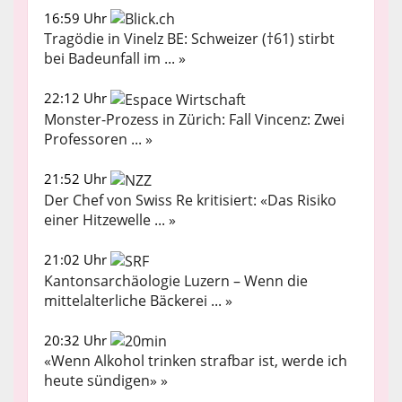
16:59 Uhr
Tragödie in Vinelz BE: Schweizer (†61) stirbt
bei Badeunfall im ... »
22:12 Uhr
Monster-Prozess in Zürich: Fall Vincenz: Zwei
Professoren ... »
21:52 Uhr
Der Chef von Swiss Re kritisiert: «Das Risiko
einer Hitzewelle ... »
21:02 Uhr
Kantonsarchäologie Luzern – Wenn die
mittelalterliche Bäckerei ... »
20:32 Uhr
«Wenn Alkohol trinken strafbar ist, werde ich
heute sündigen» »