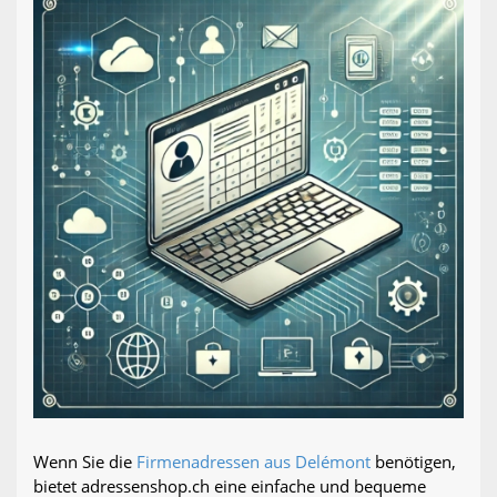
Wenn Sie die
Firmenadressen aus Delémont
benötigen,
bietet adressenshop.ch eine einfache und bequeme