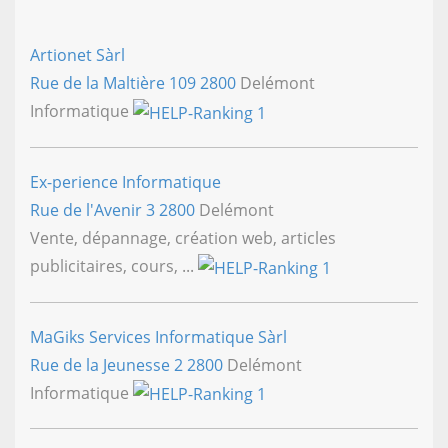
Artionet Sàrl
Rue de la Maltière 109
2800
Delémont
Informatique
Ex-perience Informatique
Rue de l'Avenir 3
2800
Delémont
Vente, dépannage, création web, articles
publicitaires, cours, ...
MaGiks Services Informatique Sàrl
Rue de la Jeunesse 2
2800
Delémont
Informatique