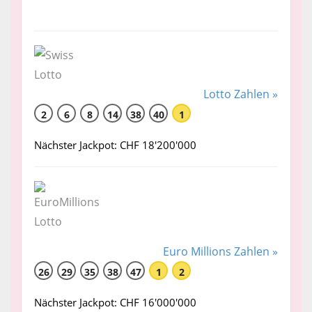
Lotto Zahlen »
2
6
8
14
38
40
1
Nächster Jackpot: CHF 18'200'000
Euro Millions Zahlen »
26
29
35
38
47
1
2
Nächster Jackpot: CHF 16'000'000