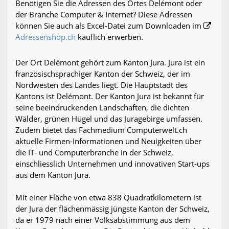
Benötigen Sie die Adressen des Ortes Delémont oder
der Branche Computer & Internet? Diese Adressen
können Sie auch als Excel-Datei zum Downloaden im
Adressenshop.ch
käuflich erwerben.
Der Ort Delémont gehört zum Kanton Jura. Jura ist ein
französischsprachiger Kanton der Schweiz, der im
Nordwesten des Landes liegt. Die Hauptstadt des
Kantons ist Delémont. Der Kanton Jura ist bekannt für
seine beeindruckenden Landschaften, die dichten
Wälder, grünen Hügel und das Juragebirge umfassen.
Zudem bietet das Fachmedium Computerwelt.ch
aktuelle Firmen-Informationen und Neuigkeiten über
die IT- und Computerbranche in der Schweiz,
einschliesslich Unternehmen und innovativen Start-ups
aus dem Kanton Jura.
Mit einer Fläche von etwa 838 Quadratkilometern ist
der Jura der flächenmässig jüngste Kanton der Schweiz,
da er 1979 nach einer Volksabstimmung aus dem