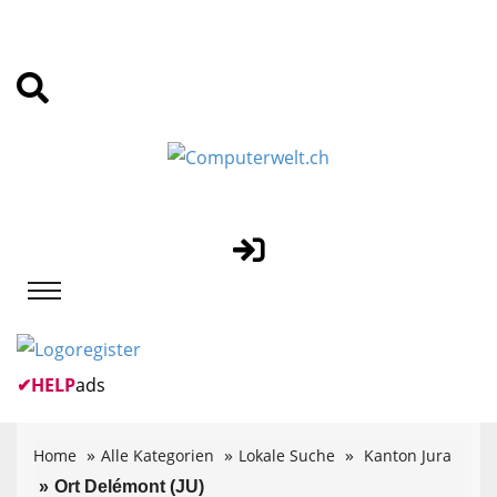
✔
HELP
ads
Home
Alle Kategorien
Lokale Suche
Kanton Jura
Ort Delémont (JU)