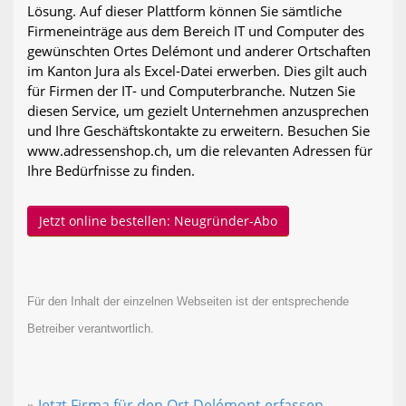
Lösung. Auf dieser Plattform können Sie sämtliche
Firmeneinträge aus dem Bereich IT und Computer des
gewünschten Ortes Delémont und anderer Ortschaften
im Kanton Jura als Excel-Datei erwerben. Dies gilt auch
für Firmen der IT- und Computerbranche. Nutzen Sie
diesen Service, um gezielt Unternehmen anzusprechen
und Ihre Geschäftskontakte zu erweitern. Besuchen Sie
www.adressenshop.ch, um die relevanten Adressen für
Ihre Bedürfnisse zu finden.
Jetzt online bestellen: Neugründer-Abo
Für den Inhalt der einzelnen Webseiten ist der entsprechende
Betreiber verantwortlich.
»
Jetzt Firma für den Ort Delémont erfassen