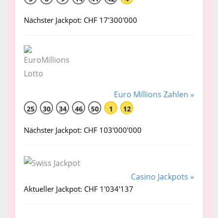
Nächster Jackpot: CHF 17'300'000
Euro Millions Zahlen »
25
30
34
46
50
1
12
Nächster Jackpot: CHF 103'000'000
Casino Jackpots »
Aktueller Jackpot: CHF 1'034'137