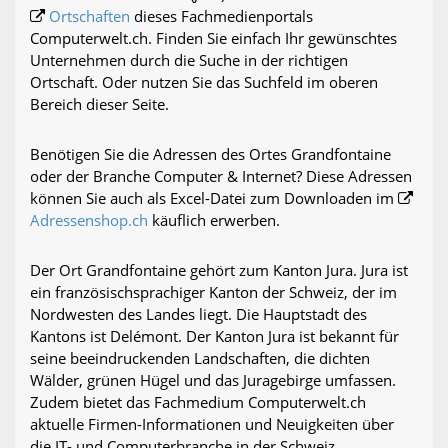
Ortschaften
dieses Fachmedienportals
Computerwelt.ch. Finden Sie einfach Ihr gewünschtes
Unternehmen durch die Suche in der richtigen
Ortschaft. Oder nutzen Sie das Suchfeld im oberen
Bereich dieser Seite.
Benötigen Sie die Adressen des Ortes Grandfontaine
oder der Branche Computer & Internet? Diese Adressen
können Sie auch als Excel-Datei zum Downloaden im
Adressenshop.ch
käuflich erwerben.
Der Ort Grandfontaine gehört zum Kanton Jura. Jura ist
ein französischsprachiger Kanton der Schweiz, der im
Nordwesten des Landes liegt. Die Hauptstadt des
Kantons ist Delémont. Der Kanton Jura ist bekannt für
seine beeindruckenden Landschaften, die dichten
Wälder, grünen Hügel und das Juragebirge umfassen.
Zudem bietet das Fachmedium Computerwelt.ch
aktuelle Firmen-Informationen und Neuigkeiten über
die IT- und Computerbranche in der Schweiz,