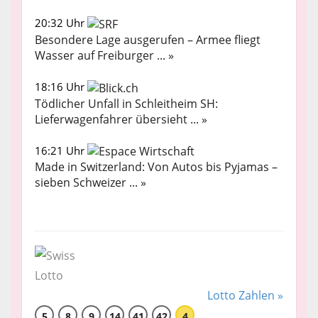
20:32 Uhr
Besondere Lage ausgerufen – Armee fliegt
Wasser auf Freiburger ... »
18:16 Uhr
Tödlicher Unfall in Schleitheim SH:
Lieferwagenfahrer übersieht ... »
16:21 Uhr
Made in Switzerland: Von Autos bis Pyjamas –
sieben Schweizer ... »
Lotto Zahlen »
5
8
9
14
41
42
4