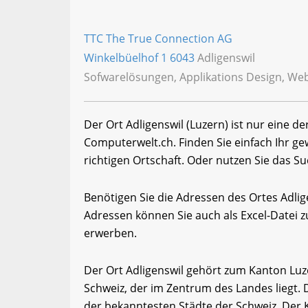
TTC The True Connection AG
Winkelbüelhof 1
6043
Adligenswil
Sofwarelösungen, Applikations Design, W
Der Ort Adligenswil (Luzern) ist nur eine d
Computerwelt.ch. Finden Sie einfach Ihr 
richtigen Ortschaft. Oder nutzen Sie das Su
Benötigen Sie die Adressen des Ortes Adli
Adressen können Sie auch als Excel-Date
erwerben.
Der Ort Adligenswil gehört zum Kanton Luz
Schweiz, der im Zentrum des Landes liegt. 
der bekanntesten Städte der Schweiz. Der 