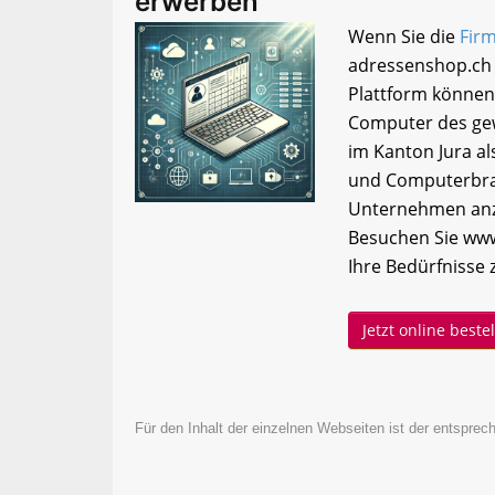
erwerben
Wenn Sie die
Firm
adressenshop.ch 
Plattform können
Computer des gew
im Kanton Jura als
und Computerbran
Unternehmen anzu
Besuchen Sie www
Ihre Bedürfnisse 
Jetzt online best
Für den Inhalt der einzelnen Webseiten ist der entsprech