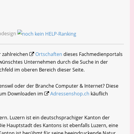
ebdesign
er zahlreichen
Ortschaften
dieses Fachmedienportals
gewünschtes Unternehmen durch die Suche in der
chfeld im oberen Bereich dieser Seite.
genswil oder der Branche Computer & Internet? Diese
i zum Downloaden im
Adressenshop.ch
käuflich
ern. Luzern ist ein deutschsprachiger Kanton der
Die Hauptstadt des Kantons ist ebenfalls Luzern, eine
Kanton ist berühmt für seine beeindruckende Natur,