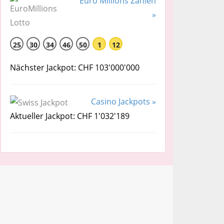
Euro Millions Zahlen
»
25
30
34
46
50
1
12
Nächster Jackpot: CHF 103'000'000
Casino Jackpots »
Aktueller Jackpot: CHF 1'032'189