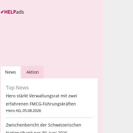
✔
HELP
ads
News
Aktion
Top News
Hero stärkt Verwaltungsrat mit zwei
erfahrenen FMCG-Führungskräften
Hero AG, 05.08.2026
Zwischenbericht der Schweizerischen
Nationalbank per 30. Juni 2026