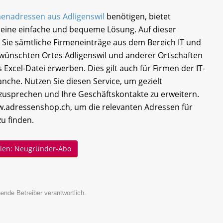
enadressen aus Adligenswil
benötigen, bietet
eine einfache und bequeme Lösung. Auf dieser
 Sie sämtliche Firmeneinträge aus dem Bereich IT und
ünschten Ortes Adligenswil und anderer Ortschaften
 Excel-Datei erwerben. Dies gilt auch für Firmen der IT-
che. Nutzen Sie diesen Service, um gezielt
sprechen und Ihre Geschäftskontakte zu erweitern.
.adressenshop.ch, um die relevanten Adressen für
zu finden.
ellen: Neugründer-Abo
ende Betreiber verantwortlich.