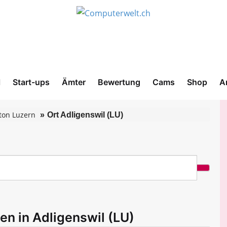
l
Start-ups
Ämter
Bewertung
Cams
Shop
A
ton Luzern
Ort Adligenswil (LU)
en in Adligenswil (LU)