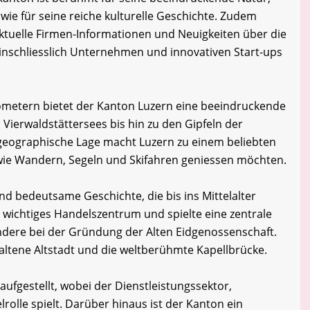
wie für seine reiche kulturelle Geschichte. Zudem
tuelle Firmen-Informationen und Neuigkeiten über die
inschliesslich Unternehmen und innovativen Start-ups
lometern bietet der Kanton Luzern eine beeindruckende
 Vierwaldstättersees bis hin zu den Gipfeln der
e geographische Lage macht Luzern zu einem beliebten
n wie Wandern, Segeln und Skifahren geniessen möchten.
nd bedeutsame Geschichte, die bis ins Mittelalter
n wichtiges Handelszentrum und spielte eine zentrale
ondere bei der Gründung der Alten Eidgenossenschaft.
haltene Altstadt und die weltberühmte Kapellbrücke.
 aufgestellt, wobei der Dienstleistungssektor,
rolle spielt. Darüber hinaus ist der Kanton ein