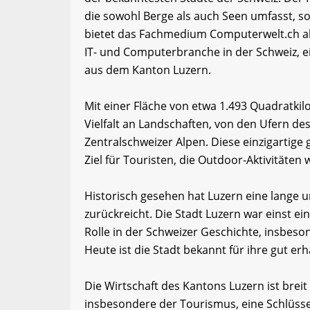
die sowohl Berge als auch Seen umfasst, so
bietet das Fachmedium Computerwelt.ch ak
IT- und Computerbranche in der Schweiz, e
aus dem Kanton Luzern.
Mit einer Fläche von etwa 1.493 Quadratki
Vielfalt an Landschaften, von den Ufern des
Zentralschweizer Alpen. Diese einzigartig
Ziel für Touristen, die Outdoor-Aktivitäte
Historisch gesehen hat Luzern eine lange u
zurückreicht. Die Stadt Luzern war einst ei
Rolle in der Schweizer Geschichte, insbes
Heute ist die Stadt bekannt für ihre gut er
Die Wirtschaft des Kantons Luzern ist breit
insbesondere der Tourismus, eine Schlüssel