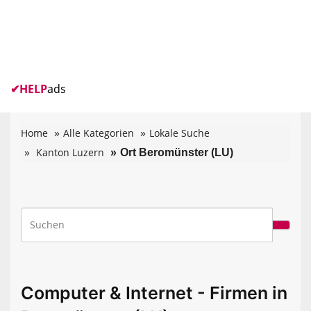
✔
HELP
ads
Home
Alle Kategorien
Lokale Suche
Kanton Luzern
Ort Beromünster (LU)
Computer & Internet - Firmen in