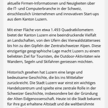
aktuelle Firmen-Informationen und Neuigkeiten über
die IT- und Computerbranche in der Schweiz,
einschliesslich Unternehmen und innovativen Start-ups
aus dem Kanton Luzern.
Mit einer Fläche von etwa 1.493 Quadratkilometern
bietet der Kanton Luzern eine beeindruckende Vielfalt
an Landschaften, von den Ufern des Vierwaldstättersees
bis hin zu den Gipfeln der Zentralschweizer Alpen. Diese
einzigartige geographische Lage macht Luzern zu einem
beliebten Ziel für Touristen, die Outdoor-Aktivitäten wie
Wandern, Segeln und Skifahren geniessen möchten.
Historisch gesehen hat Luzern eine lange und
bedeutsame Geschichte, die bis ins Mittelalter
zurückreicht. Die Stadt Luzern war einst ein wichtiges
Handelszentrum und spielte eine zentrale Rolle in der
Schweizer Geschichte, insbesondere bei der Gründung
der Alten Eidgenossenschaft. Heute ist die Stadt bekannt
für ihre gut erhaltene Altstadt und die weltberühmte