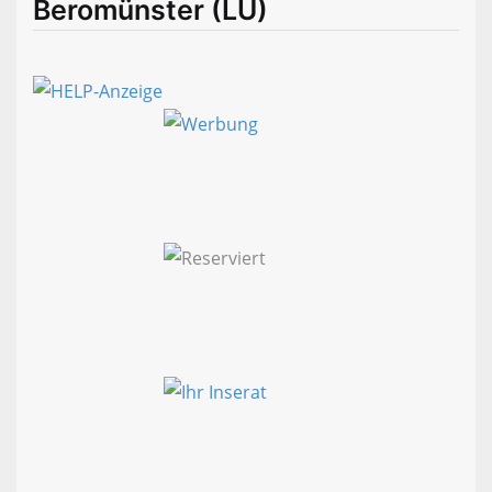
Beromünster (LU)