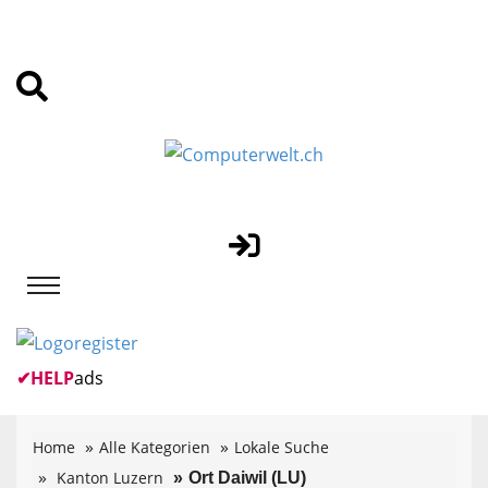
✔
HELP
ads
Home
Alle Kategorien
Lokale Suche
Kanton Luzern
Ort Daiwil (LU)