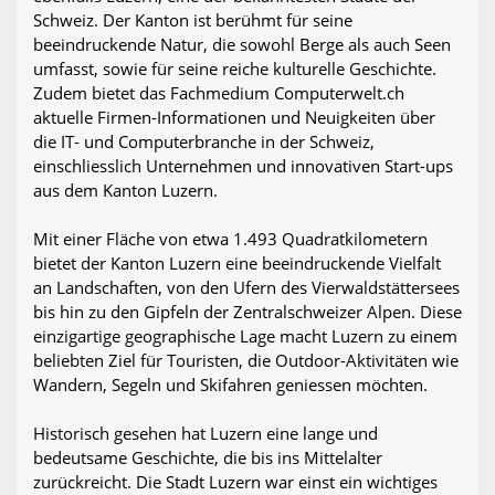
Schweiz. Der Kanton ist berühmt für seine
beeindruckende Natur, die sowohl Berge als auch Seen
umfasst, sowie für seine reiche kulturelle Geschichte.
Zudem bietet das Fachmedium Computerwelt.ch
aktuelle Firmen-Informationen und Neuigkeiten über
die IT- und Computerbranche in der Schweiz,
einschliesslich Unternehmen und innovativen Start-ups
aus dem Kanton Luzern.
Mit einer Fläche von etwa 1.493 Quadratkilometern
bietet der Kanton Luzern eine beeindruckende Vielfalt
an Landschaften, von den Ufern des Vierwaldstättersees
bis hin zu den Gipfeln der Zentralschweizer Alpen. Diese
einzigartige geographische Lage macht Luzern zu einem
beliebten Ziel für Touristen, die Outdoor-Aktivitäten wie
Wandern, Segeln und Skifahren geniessen möchten.
Historisch gesehen hat Luzern eine lange und
bedeutsame Geschichte, die bis ins Mittelalter
zurückreicht. Die Stadt Luzern war einst ein wichtiges