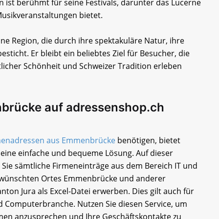
ist berühmt für seine Festivals, darunter das Lucerne
Musikveranstaltungen bietet.
e Region, die durch ihre spektakuläre Natur, ihre
sticht. Er bleibt ein beliebtes Ziel für Besucher, die
licher Schönheit und Schweizer Tradition erleben
brücke auf adressenshop.ch
menadressen aus Emmenbrücke
benötigen, bietet
eine einfache und bequeme Lösung. Auf dieser
 Sie sämtliche Firmeneinträge aus dem Bereich IT und
wünschten Ortes Emmenbrücke und anderer
nton Jura als Excel-Datei erwerben. Dies gilt auch für
nd Computerbranche. Nutzen Sie diesen Service, um
men anzusprechen und Ihre Geschäftskontakte zu