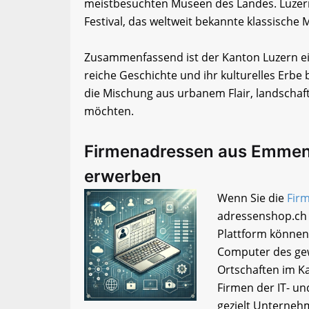
meistbesuchten Museen des Landes. Luzern 
Festival, das weltweit bekannte klassische 
Zusammenfassend ist der Kanton Luzern ein
reiche Geschichte und ihr kulturelles Erbe be
die Mischung aus urbanem Flair, landschaft
möchten.
Firmenadressen aus Emmen
erwerben
Wenn Sie die
Fir
adressenshop.ch 
Plattform können
Computer des ge
Ortschaften im Ka
Firmen der IT- u
gezielt Unterneh