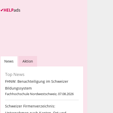
✔
HELP
ads
News
Aktion
Top News
FHNW: Benachteiligung im Schweizer
Bildungssystem
Fachhochschule Nordwestschweiz, 07.08.2026
Schweizer Firmenverzeichnis:
Unternehmen nach Kanton, Ort und