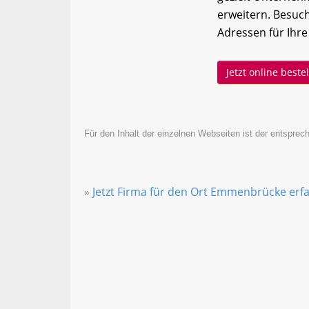
erweitern. Besuc
Adressen für Ihre
Jetzt online best
Für den Inhalt der einzelnen Webseiten ist der entsprech
»
Jetzt Firma für den Ort Emmenbrücke erf