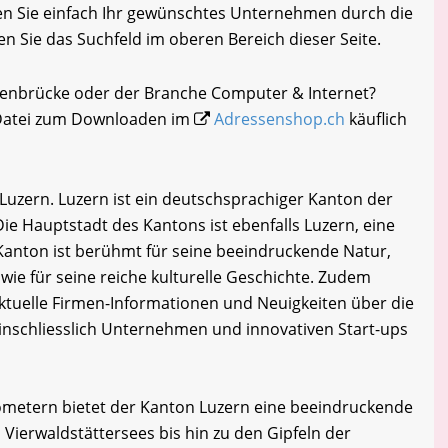
n Sie einfach Ihr gewünschtes Unternehmen durch die
en Sie das Suchfeld im oberen Bereich dieser Seite.
menbrücke oder der Branche Computer & Internet?
-Datei zum Downloaden im
Adressenshop.ch
käuflich
zern. Luzern ist ein deutschsprachiger Kanton der
Die Hauptstadt des Kantons ist ebenfalls Luzern, eine
Kanton ist berühmt für seine beeindruckende Natur,
wie für seine reiche kulturelle Geschichte. Zudem
tuelle Firmen-Informationen und Neuigkeiten über die
inschliesslich Unternehmen und innovativen Start-ups
lometern bietet der Kanton Luzern eine beeindruckende
 Vierwaldstättersees bis hin zu den Gipfeln der