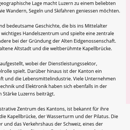
e geographische Lage macht Luzern zu einem beliebten
n wie Wandern, Segeln und Skifahren geniessen möchten.
nd bedeutsame Geschichte, die bis ins Mittelalter
n wichtiges Handelszentrum und spielte eine zentrale
ondere bei der Gründung der Alten Eidgenossenschaft.
haltene Altstadt und die weltberühmte Kapellbrücke.
 aufgestellt, wobei der Dienstleistungssektor,
rolle spielt. Darüber hinaus ist der Kanton ein
ft und die Lebensmittelindustrie. Viele Unternehmen
chnik und Elektronik haben sich ebenfalls in der
n Stärke Luzerns beiträgt.
strative Zentrum des Kantons, ist bekannt für ihre
die Kapellbrücke, der Wasserturm und der Pilatus. Die
r und das Verkehrshaus der Schweiz, eines der