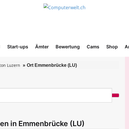
l
Start-ups
Ämter
Bewertung
Cams
Shop
A
ton Luzern
Ort Emmenbrücke (LU)
men in Emmenbrücke (LU)