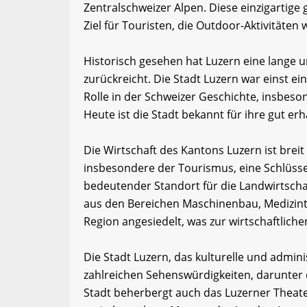
Zentralschweizer Alpen. Diese einzigartig
Ziel für Touristen, die Outdoor-Aktivitäte
Historisch gesehen hat Luzern eine lange u
zurückreicht. Die Stadt Luzern war einst ei
Rolle in der Schweizer Geschichte, insbes
Heute ist die Stadt bekannt für ihre gut er
Die Wirtschaft des Kantons Luzern ist breit
insbesondere der Tourismus, eine Schlüssel
bedeutender Standort für die Landwirtscha
aus den Bereichen Maschinenbau, Medizinte
Region angesiedelt, was zur wirtschaftliche
Die Stadt Luzern, das kulturelle und admini
zahlreichen Sehenswürdigkeiten, darunter 
Stadt beherbergt auch das Luzerner Theate