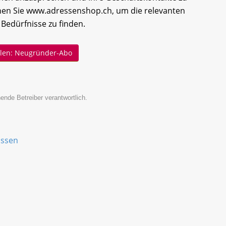
hen Sie www.adressenshop.ch, um die relevanten
 Bedürfnisse zu finden.
ellen: Neugründer-Abo
ende Betreiber verantwortlich.
assen