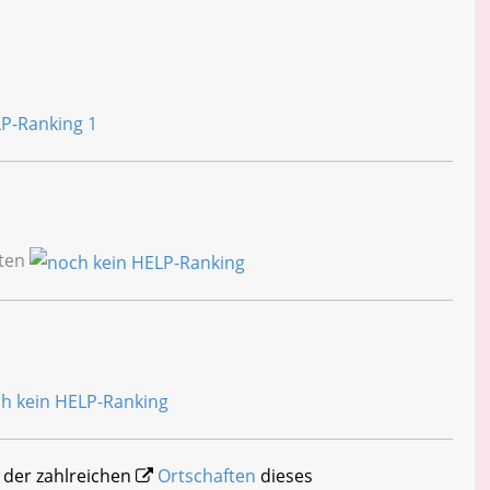
iten
 der zahlreichen
Ortschaften
dieses