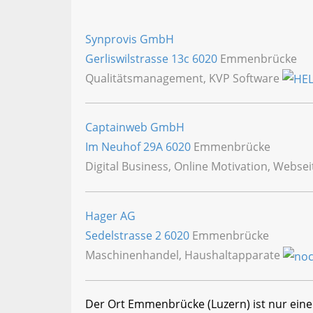
Synprovis GmbH
Gerliswilstrasse 13c
6020
Emmenbrücke
Qualitätsmanagement, KVP Software
Captainweb GmbH
Im Neuhof 29A
6020
Emmenbrücke
Digital Business, Online Motivation, Webse
Hager AG
Sedelstrasse 2
6020
Emmenbrücke
Maschinenhandel, Haushaltapparate
Der Ort Emmenbrücke (Luzern) ist nur eine