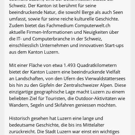
Schweiz. Der Kanton ist berühmt für seine
beeindruckende Natur, die sowohl Berge als auch Seen
umfasst, sowie für seine reiche kulturelle Geschichte.
Zudem bietet das Fachmedium Computerwelt.ch
aktuelle Firmen-Informationen und Neuigkeiten über
die IT- und Computerbranche in der Schweiz,
einschliesslich Unternehmen und innovativen Start-ups
aus dem Kanton Luzern.
Mit einer Fläche von etwa 1.493 Quadratkilometern
bietet der Kanton Luzern eine beeindruckende Vielfalt
an Landschaften, von den Ufern des Vierwaldstättersees
bis hin zu den Gipfeln der Zentralschweizer Alpen. Diese
einzigartige geographische Lage macht Luzern zu einem
beliebten Ziel für Touristen, die Outdoor-Aktivitäten wie
Wandern, Segeln und Skifahren geniessen möchten.
Historisch gesehen hat Luzern eine lange und
bedeutsame Geschichte, die bis ins Mittelalter
zurückreicht. Die Stadt Luzern war einst ein wichtiges