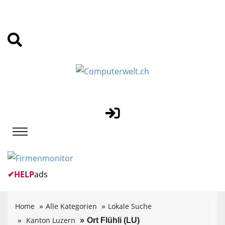
✔
HELP
ads
Home
Alle Kategorien
Lokale Suche
Kanton Luzern
Ort Flühli (LU)