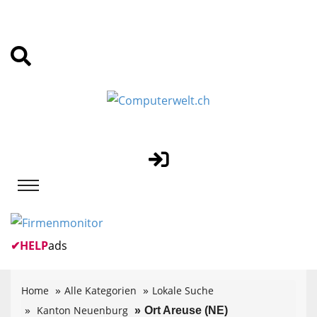
✔
HELP
ads
Home
Alle Kategorien
Lokale Suche
Kanton Neuenburg
Ort Areuse (NE)