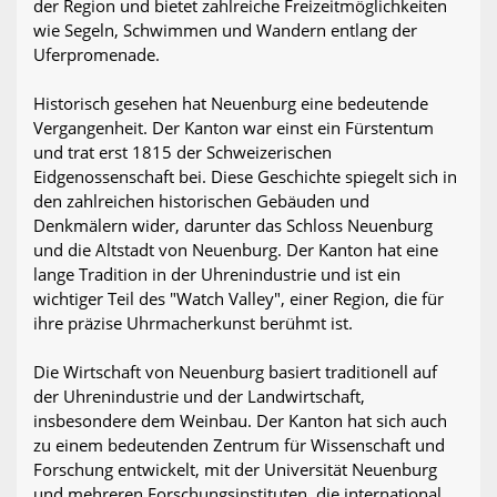
der Region und bietet zahlreiche Freizeitmöglichkeiten
wie Segeln, Schwimmen und Wandern entlang der
Uferpromenade.
Historisch gesehen hat Neuenburg eine bedeutende
Vergangenheit. Der Kanton war einst ein Fürstentum
und trat erst 1815 der Schweizerischen
Eidgenossenschaft bei. Diese Geschichte spiegelt sich in
den zahlreichen historischen Gebäuden und
Denkmälern wider, darunter das Schloss Neuenburg
und die Altstadt von Neuenburg. Der Kanton hat eine
lange Tradition in der Uhrenindustrie und ist ein
wichtiger Teil des "Watch Valley", einer Region, die für
ihre präzise Uhrmacherkunst berühmt ist.
Die Wirtschaft von Neuenburg basiert traditionell auf
der Uhrenindustrie und der Landwirtschaft,
insbesondere dem Weinbau. Der Kanton hat sich auch
zu einem bedeutenden Zentrum für Wissenschaft und
Forschung entwickelt, mit der Universität Neuenburg
und mehreren Forschungsinstituten, die international