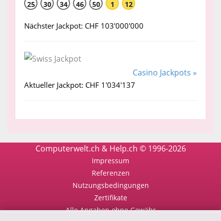
25
30
34
46
50
1
12
Nächster Jackpot: CHF 103'000'000
Casino Jackpots »
Aktueller Jackpot: CHF 1'034'137
Computerwelt.ch & Help.ch © 1996-2026
Impressum
Referenzen
Nutzungsbedingungen
Zertifikate
Alle Angaben ohne Gewähr