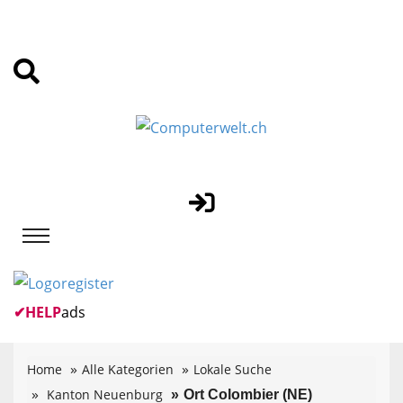
✔
HELP
ads
Home
Alle Kategorien
Lokale Suche
Kanton Neuenburg
Ort Colombier (NE)