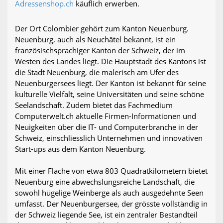
Adressenshop.ch
käuflich erwerben.
Der Ort Colombier gehört zum Kanton Neuenburg.
Neuenburg, auch als Neuchâtel bekannt, ist ein
französischsprachiger Kanton der Schweiz, der im
Westen des Landes liegt. Die Hauptstadt des Kantons ist
die Stadt Neuenburg, die malerisch am Ufer des
Neuenburgersees liegt. Der Kanton ist bekannt für seine
kulturelle Vielfalt, seine Universitäten und seine schöne
Seelandschaft. Zudem bietet das Fachmedium
Computerwelt.ch aktuelle Firmen-Informationen und
Neuigkeiten über die IT- und Computerbranche in der
Schweiz, einschliesslich Unternehmen und innovativen
Start-ups aus dem Kanton Neuenburg.
Mit einer Fläche von etwa 803 Quadratkilometern bietet
Neuenburg eine abwechslungsreiche Landschaft, die
sowohl hügelige Weinberge als auch ausgedehnte Seen
umfasst. Der Neuenburgersee, der grösste vollständig in
der Schweiz liegende See, ist ein zentraler Bestandteil