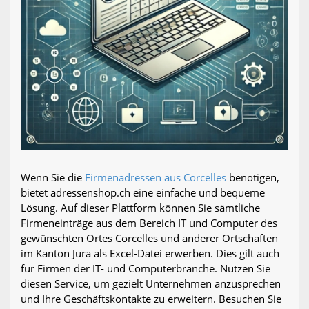
Wenn Sie die
Firmenadressen aus Corcelles
benötigen,
bietet adressenshop.ch eine einfache und bequeme
Lösung. Auf dieser Plattform können Sie sämtliche
Firmeneinträge aus dem Bereich IT und Computer des
gewünschten Ortes Corcelles und anderer Ortschaften
im Kanton Jura als Excel-Datei erwerben. Dies gilt auch
für Firmen der IT- und Computerbranche. Nutzen Sie
diesen Service, um gezielt Unternehmen anzusprechen
und Ihre Geschäftskontakte zu erweitern. Besuchen Sie