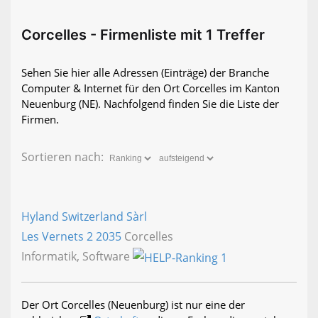
Corcelles - Firmenliste mit 1 Treffer
Sehen Sie hier alle Adressen (Einträge) der Branche
Computer & Internet für den Ort Corcelles im Kanton
Neuenburg (NE). Nachfolgend finden Sie die Liste der
Firmen.
Sortieren nach:
Hyland Switzerland Sàrl
Les Vernets 2
2035
Corcelles
Informatik, Software
Der Ort Corcelles (Neuenburg) ist nur eine der