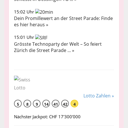
15:02 Uhr
Dein Promillewert an der Street Parade: Finde
es hier heraus »
15:01 Uhr
Grösste Technoparty der Welt – So feiert
Zürich die Street Parade ... »
Lotto Zahlen »
5
8
9
14
41
42
4
Nächster Jackpot: CHF 17'300'000