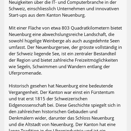
Neuigkeiten über die IT- und Computerbranche in der
Schweiz, einschliesslich Unternehmen und innovativen
Start-ups aus dem Kanton Neuenburg.
Mit einer Fläche von etwa 803 Quadratkilometern bietet
Neuenburg eine abwechslungsreiche Landschaft, die
sowohl hügelige Weinberge als auch ausgedehnte Seen
umfasst. Der Neuenburgersee, der grösste vollständig in
der Schweiz liegende See, ist ein zentraler Bestandteil
der Region und bietet zahlreiche Freizeitmöglichkeiten
wie Segeln, Schwimmen und Wandern entlang der
Uferpromenade.
Historisch gesehen hat Neuenburg eine bedeutende
Vergangenheit. Der Kanton war einst ein Fürstentum
und trat erst 1815 der Schweizerischen
Eidgenossenschaft bei. Diese Geschichte spiegelt sich in
den zahlreichen historischen Gebäuden und
Denkmälern wider, darunter das Schloss Neuenburg
und die Altstadt von Neuenburg. Der Kanton hat eine
lange Tradition in der Uhrenindustrie und ist ein