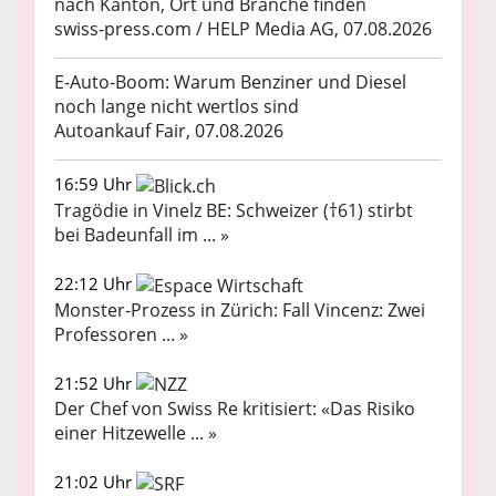
nach Kanton, Ort und Branche finden
swiss-press.com / HELP Media AG, 07.08.2026
E-Auto-Boom: Warum Benziner und Diesel
noch lange nicht wertlos sind
Autoankauf Fair, 07.08.2026
16:59 Uhr
Tragödie in Vinelz BE: Schweizer (†61) stirbt
bei Badeunfall im ... »
22:12 Uhr
Monster-Prozess in Zürich: Fall Vincenz: Zwei
Professoren ... »
21:52 Uhr
Der Chef von Swiss Re kritisiert: «Das Risiko
einer Hitzewelle ... »
21:02 Uhr