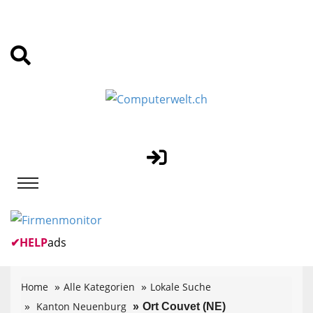
✔
HELP
ads
Home
Alle Kategorien
Lokale Suche
Kanton Neuenburg
Ort Couvet (NE)