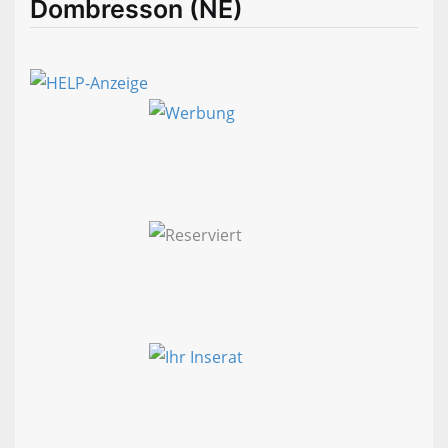
Dombresson (NE)