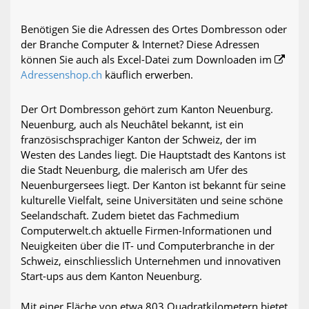
Benötigen Sie die Adressen des Ortes Dombresson oder
der Branche Computer & Internet? Diese Adressen
können Sie auch als Excel-Datei zum Downloaden im
Adressenshop.ch
käuflich erwerben.
Der Ort Dombresson gehört zum Kanton Neuenburg.
Neuenburg, auch als Neuchâtel bekannt, ist ein
französischsprachiger Kanton der Schweiz, der im
Westen des Landes liegt. Die Hauptstadt des Kantons ist
die Stadt Neuenburg, die malerisch am Ufer des
Neuenburgersees liegt. Der Kanton ist bekannt für seine
kulturelle Vielfalt, seine Universitäten und seine schöne
Seelandschaft. Zudem bietet das Fachmedium
Computerwelt.ch aktuelle Firmen-Informationen und
Neuigkeiten über die IT- und Computerbranche in der
Schweiz, einschliesslich Unternehmen und innovativen
Start-ups aus dem Kanton Neuenburg.
Mit einer Fläche von etwa 803 Quadratkilometern bietet