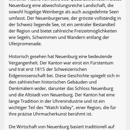
Neuenburg eine abwechslungsreiche Landschaft, die
sowohl hügelige Weinberge als auch ausgedehnte Seen
umfasst. Der Neuenburgersee, der grösste vollständig in
der Schweiz liegende See, ist ein zentraler Bestandteil
der Region und bietet zahlreiche Freizeitmöglichkeiten
wie Segeln, Schwimmen und Wandern entlang der
Uferpromenade.
Historisch gesehen hat Neuenburg eine bedeutende
Vergangenheit. Der Kanton war einst ein Fürstentum
und trat erst 1815 der Schweizerischen
Eidgenossenschaft bei. Diese Geschichte spiegelt sich in
den zahlreichen historischen Gebäuden und
Denkmälern wider, darunter das Schloss Neuenburg
und die Altstadt von Neuenburg. Der Kanton hat eine
lange Tradition in der Uhrenindustrie und ist ein
wichtiger Teil des "Watch Valley", einer Region, die für
ihre präzise Uhrmacherkunst berühmt ist.
Die Wirtschaft von Neuenburg basiert traditionell auf