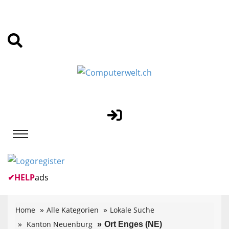
✔
HELP
ads
Home
Alle Kategorien
Lokale Suche
Kanton Neuenburg
Ort Enges (NE)