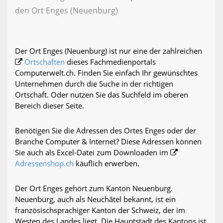
den Ort Enges (Neuenburg)
Der Ort Enges (Neuenburg) ist nur eine der zahlreichen
Ortschaften
dieses Fachmedienportals
Computerwelt.ch. Finden Sie einfach Ihr gewünschtes
Unternehmen durch die Suche in der richtigen
Ortschaft. Oder nutzen Sie das Suchfeld im oberen
Bereich dieser Seite.
Benötigen Sie die Adressen des Ortes Enges oder der
Branche Computer & Internet? Diese Adressen können
Sie auch als Excel-Datei zum Downloaden im
Adressenshop.ch
käuflich erwerben.
Der Ort Enges gehört zum Kanton Neuenburg.
Neuenburg, auch als Neuchâtel bekannt, ist ein
französischsprachiger Kanton der Schweiz, der im
Westen des Landes liegt. Die Hauptstadt des Kantons ist