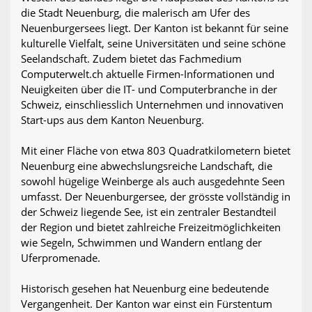
die Stadt Neuenburg, die malerisch am Ufer des
Neuenburgersees liegt. Der Kanton ist bekannt für seine
kulturelle Vielfalt, seine Universitäten und seine schöne
Seelandschaft. Zudem bietet das Fachmedium
Computerwelt.ch aktuelle Firmen-Informationen und
Neuigkeiten über die IT- und Computerbranche in der
Schweiz, einschliesslich Unternehmen und innovativen
Start-ups aus dem Kanton Neuenburg.
Mit einer Fläche von etwa 803 Quadratkilometern bietet
Neuenburg eine abwechslungsreiche Landschaft, die
sowohl hügelige Weinberge als auch ausgedehnte Seen
umfasst. Der Neuenburgersee, der grösste vollständig in
der Schweiz liegende See, ist ein zentraler Bestandteil
der Region und bietet zahlreiche Freizeitmöglichkeiten
wie Segeln, Schwimmen und Wandern entlang der
Uferpromenade.
Historisch gesehen hat Neuenburg eine bedeutende
Vergangenheit. Der Kanton war einst ein Fürstentum