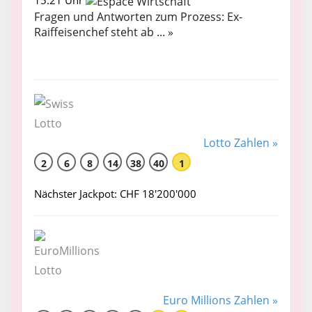
15:21 Uhr
Fragen und Antworten zum Prozess: Ex-
Raiffeisenchef steht ab ... »
Lotto Zahlen »
2
6
8
14
38
40
1
Nächster Jackpot: CHF 18'200'000
Euro Millions Zahlen »