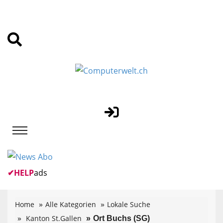
✔
HELP
ads
Home
Alle Kategorien
Lokale Suche
Kanton St.Gallen
Ort Buchs (SG)