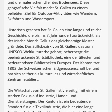
und die malerischen Ufer des Bodensees. Diese
geografische Vielfalt macht St. Gallen zu einem
beliebten Ziel für Outdoor-Aktivitäten wie Wandern,
Skifahren und Wassersport.
Historisch gesehen hat St. Gallen eine lange und reiche
Geschichte, die bis ins 7. Jahrhundert zurückreicht, als
der irische Mönch Gallus das gleichnamige Kloster
gründete. Das Stiftsbezirk von St. Gallen, das zum
UNESCO-Weltkulturerbe gehört, beherbergt die
beeindruckende Stiftsbibliothek, eine der ältesten und
bedeutendsten Bibliotheken Europas. Der Kanton trat
1803 der Schweizerischen Eidgenossenschaft bei und
hat sich seither als kulturelles und wirtschaftliches
Zentrum etabliert.
Die Wirtschaft von St. Gallen ist vielseitig, mit einem
starken Fokus auf Industrie, Handel und
Dienstleistungen. Der Kanton ist ein bedeutender
Standort für die Textilindustrie, die hier eine lange