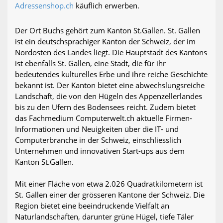
Adressenshop.ch
käuflich erwerben.
Der Ort Buchs gehört zum Kanton St.Gallen. St. Gallen
ist ein deutschsprachiger Kanton der Schweiz, der im
Nordosten des Landes liegt. Die Hauptstadt des Kantons
ist ebenfalls St. Gallen, eine Stadt, die für ihr
bedeutendes kulturelles Erbe und ihre reiche Geschichte
bekannt ist. Der Kanton bietet eine abwechslungsreiche
Landschaft, die von den Hügeln des Appenzellerlandes
bis zu den Ufern des Bodensees reicht. Zudem bietet
das Fachmedium Computerwelt.ch aktuelle Firmen-
Informationen und Neuigkeiten über die IT- und
Computerbranche in der Schweiz, einschliesslich
Unternehmen und innovativen Start-ups aus dem
Kanton St.Gallen.
Mit einer Fläche von etwa 2.026 Quadratkilometern ist
St. Gallen einer der grösseren Kantone der Schweiz. Die
Region bietet eine beeindruckende Vielfalt an
Naturlandschaften, darunter grüne Hügel, tiefe Täler