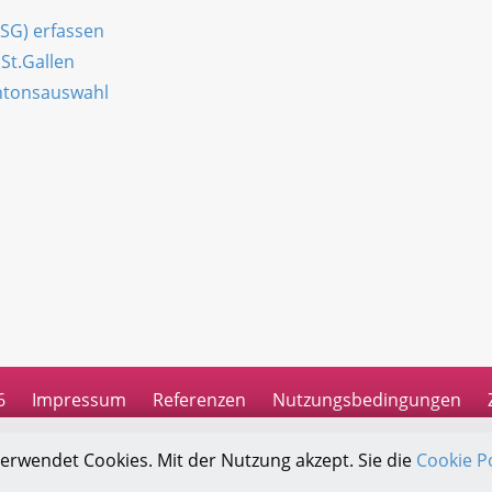
(SG) erfassen
St.Gallen
antonsauswahl
n
6
Impressum
Referenzen
Nutzungsbedingungen
verwendet Cookies. Mit der Nutzung akzept. Sie die
Cookie Po