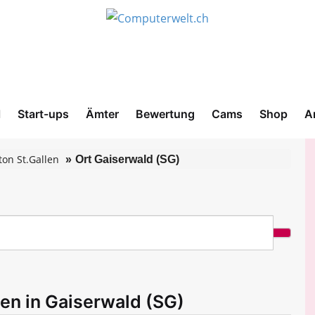
l
Start-ups
Ämter
Bewertung
Cams
Shop
A
on St.Gallen
Ort Gaiserwald (SG)
en in Gaiserwald (SG)