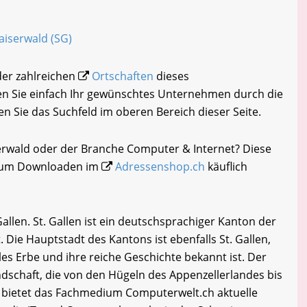
Gaiserwald (SG)
 der zahlreichen
Ortschaften
dieses
n Sie einfach Ihr gewünschtes Unternehmen durch die
en Sie das Suchfeld im oberen Bereich dieser Seite.
erwald oder der Branche Computer & Internet? Diese
i zum Downloaden im
Adressenshop.ch
käuflich
llen. St. Gallen ist ein deutschsprachiger Kanton der
 Die Hauptstadt des Kantons ist ebenfalls St. Gallen,
lles Erbe und ihre reiche Geschichte bekannt ist. Der
dschaft, die von den Hügeln des Appenzellerlandes bis
 bietet das Fachmedium Computerwelt.ch aktuelle