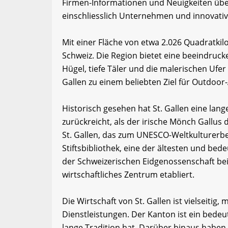
Firmen-Informationen und Neuigkeiten übe
einschliesslich Unternehmen und innovativ
Mit einer Fläche von etwa 2.026 Quadratkil
Schweiz. Die Region bietet eine beeindruck
Hügel, tiefe Täler und die malerischen Ufer
Gallen zu einem beliebten Ziel für Outdoor
Historisch gesehen hat St. Gallen eine lang
zurückreicht, als der irische Mönch Gallus 
St. Gallen, das zum UNESCO-Weltkulturerb
Stiftsbibliothek, eine der ältesten und be
der Schweizerischen Eidgenossenschaft bei 
wirtschaftliches Zentrum etabliert.
Die Wirtschaft von St. Gallen ist vielseitig
Dienstleistungen. Der Kanton ist ein bedeut
lange Tradition hat. Darüber hinaus haben 