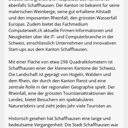
ebenfalls Schaffhausen. Der Kanton ist bekannt für seine
malerischen Weinberge, seine gut erhaltene Altstadt
und den imposanten Rheinfall, den grössten Wasserfall
Europas. Zudem bietet das Fachmedium
Computerwelt.ch aktuelle Firmen-Informationen und
Neuigkeiten über die IT- und Computerbranche in der
Schweiz, einschliesslich Unternehmen und innovativen
Start-ups aus dem Kanton Schaffhausen.
Mit einer Fläche von etwa 298 Quadratkilometern ist
Schaffhausen einer der kleineren Kantone der Schweiz.
Die Landschaft ist geprägt von Hügeln, Wäldern und
dem Rhein, der durch den Kanton fliesst und eine
zentrale Rolle in der regionalen Geographie spielt. Der
Rheinfall, eine der grössten Touristenattraktionen des
Landes, bietet Besuchern ein spektakuläres
Naturerlebnis und zieht jedes Jahr viele Touristen an.
Historisch gesehen hat Schaffhausen eine lange und
bedeutsame Vergangenheit. Die Stadt Schaffhausen war