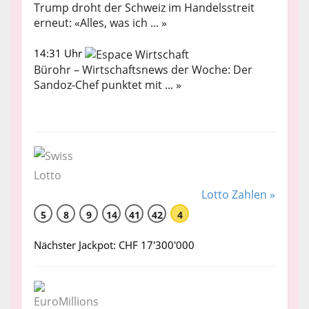
Trump droht der Schweiz im Handelsstreit
erneut: «Alles, was ich ... »
14:31 Uhr
Bürohr – Wirtschaftsnews der Woche: Der
Sandoz-Chef punktet mit ... »
Lotto Zahlen »
5
8
9
14
41
42
4
Nächster Jackpot: CHF 17'300'000