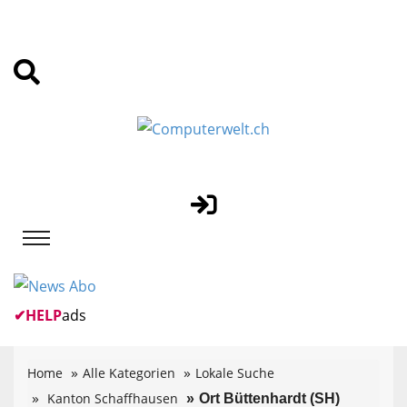
✔
HELP
ads
Home
Alle Kategorien
Lokale Suche
Kanton Schaffhausen
Ort Büttenhardt (SH)