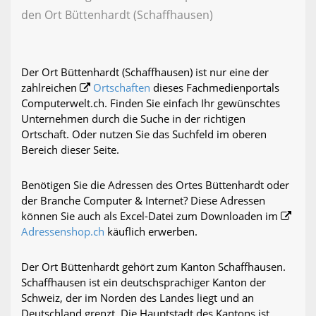
den Ort Büttenhardt (Schaffhausen)
Der Ort Büttenhardt (Schaffhausen) ist nur eine der
zahlreichen
Ortschaften
dieses Fachmedienportals
Computerwelt.ch. Finden Sie einfach Ihr gewünschtes
Unternehmen durch die Suche in der richtigen
Ortschaft. Oder nutzen Sie das Suchfeld im oberen
Bereich dieser Seite.
Benötigen Sie die Adressen des Ortes Büttenhardt oder
der Branche Computer & Internet? Diese Adressen
können Sie auch als Excel-Datei zum Downloaden im
Adressenshop.ch
käuflich erwerben.
Der Ort Büttenhardt gehört zum Kanton Schaffhausen.
Schaffhausen ist ein deutschsprachiger Kanton der
Schweiz, der im Norden des Landes liegt und an
Deutschland grenzt. Die Hauptstadt des Kantons ist