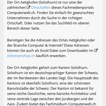
Der Ort Aetigkofen (Solothurn) ist nur eine der
zahlreichen
Ortschaften
dieses Fachmedienportals
Computerwelt.ch. Finden Sie einfach Ihr gewünschtes
Unternehmen durch die Suche in der richtigen
Ortschaft. Oder nutzen Sie das Suchfeld im oberen
Bereich dieser Seite.
Benötigen Sie die Adressen des Ortes Aetigkofen oder
der Branche Computer & Internet? Diese Adressen
können Sie auch als Excel-Datei zum Downloaden im
Adressenshop.ch
käuflich erwerben.
Der Ort Aetigkofen gehört zum Kanton Solothurn.
Solothurn ist ein deutschsprachiger Kanton der Schweiz,
der im Nordwesten des Landes liegt. Die Hauptstadt des
Kantons ist ebenfalls Solothurn, eine der schönsten
Barockstädte der Schweiz. Der Kanton ist bekannt für
seine reiche Geschichte, seine barocke Architektur und
seine zentrale Lage zwischen den Jurabergen und der
Aare. Zudem bietet das Fachmedium Computerwelt.ch