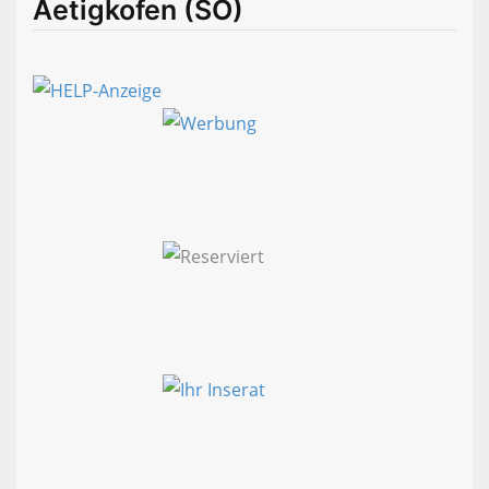
Aetigkofen (SO)