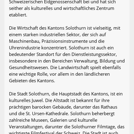
Schweizerischen Eidgenossenschaft bei und hat sich
seither als kulturelles und wirtschaftliches Zentrum
etabliert.
Die Wirtschaft des Kantons Solothurn ist vielseitig, mit
einem starken industriellen Sektor, der sich auf
Maschinenbau, Präzisionsinstrumente und die
Uhrenindustrie konzentriert. Solothurn ist auch ein
bedeutender Standort für den Dienstleistungssektor,
insbesondere in den Bereichen Verwaltung, Bildung und
Gesundheitswesen. Die Landwirtschaft spielt ebenfalls
eine wichtige Rolle, vor allem in den ländlicheren
Gebieten des Kantons.
Die Stadt Solothurn, die Hauptstadt des Kantons, ist ein
kulturelles Juwel. Die Altstadt ist bekannt für ihre
prächtigen barocken Gebäude, darunter das Rathaus
und die St. Ursen-Kathedrale. Solothurn beherbergt
zahlreiche Museen, Galerien und kulturelle
Veranstaltungen, darunter die Solothurner Filmtage, das
wichtigste Filmfestival der Schweiz. Die Stadt ist auch