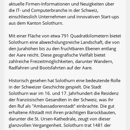
aktuelle Firmen-Informationen und Neuigkeiten über
die IT- und Computerbranche in der Schweiz,
einschliesslich Unternehmen und innovativen Start-ups
aus dem Kanton Solothurn.
Mit einer Fläche von etwa 791 Quadratkilometern bietet
Solothurn eine abwechslungsreiche Landschaft, die von
den Jurahöhen bis zu den fruchtbaren Ebenen entlang
der Aare reicht. Diese geografische Vielfalt bietet
zahlreiche Freizeitmöglichkeiten, darunter Wandern,
Radfahren und Bootsfahrten auf der Aare.
Historisch gesehen hat Solothurn eine bedeutende Rolle
in der Schweizer Geschichte gespielt. Die Stadt
Solothurn war im 16. und 17. Jahrhundert die Residenz
der französischen Gesandten in der Schweiz, was ihr
den Ruf als "Ambassadorenstadt" einbrachte. Die gut
erhaltene Altstadt mit ihren prächtigen Barockbauten,
darunter die St. Ursen-Kathedrale, zeugt von dieser
glanzvollen Vergangenheit. Solothurn trat 1481 der