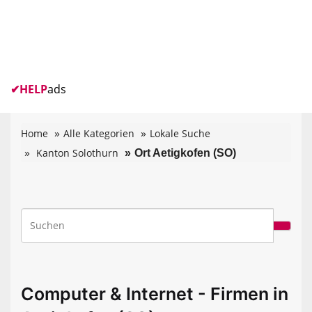
✔
HELP
ads
Home
Alle Kategorien
Lokale Suche
Kanton Solothurn
Ort Aetigkofen (SO)
Computer & Internet - Firmen in