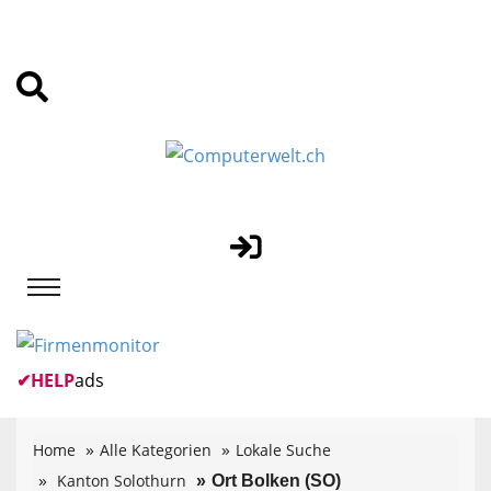
✔
HELP
ads
Home
Alle Kategorien
Lokale Suche
Kanton Solothurn
Ort Bolken (SO)