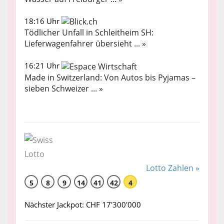
18:16 Uhr
Tödlicher Unfall in Schleitheim SH:
Lieferwagenfahrer übersieht ... »
16:21 Uhr
Made in Switzerland: Von Autos bis Pyjamas –
sieben Schweizer ... »
Lotto Zahlen »
5
8
9
14
41
42
4
Nächster Jackpot: CHF 17'300'000