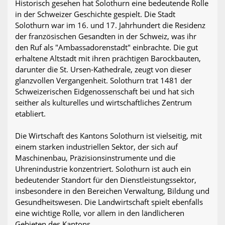
Historisch gesehen hat Solothurn eine bedeutende Rolle
in der Schweizer Geschichte gespielt. Die Stadt
Solothurn war im 16. und 17. Jahrhundert die Residenz
der französischen Gesandten in der Schweiz, was ihr
den Ruf als "Ambassadorenstadt" einbrachte. Die gut
erhaltene Altstadt mit ihren prächtigen Barockbauten,
darunter die St. Ursen-Kathedrale, zeugt von dieser
glanzvollen Vergangenheit. Solothurn trat 1481 der
Schweizerischen Eidgenossenschaft bei und hat sich
seither als kulturelles und wirtschaftliches Zentrum
etabliert.
Die Wirtschaft des Kantons Solothurn ist vielseitig, mit
einem starken industriellen Sektor, der sich auf
Maschinenbau, Präzisionsinstrumente und die
Uhrenindustrie konzentriert. Solothurn ist auch ein
bedeutender Standort für den Dienstleistungssektor,
insbesondere in den Bereichen Verwaltung, Bildung und
Gesundheitswesen. Die Landwirtschaft spielt ebenfalls
eine wichtige Rolle, vor allem in den ländlicheren
Gebieten des Kantons.