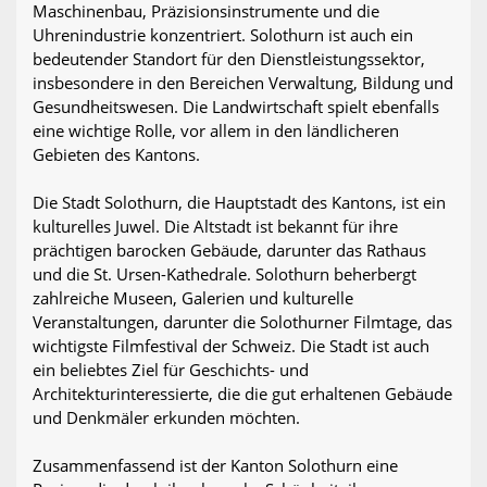
Maschinenbau, Präzisionsinstrumente und die
Uhrenindustrie konzentriert. Solothurn ist auch ein
bedeutender Standort für den Dienstleistungssektor,
insbesondere in den Bereichen Verwaltung, Bildung und
Gesundheitswesen. Die Landwirtschaft spielt ebenfalls
eine wichtige Rolle, vor allem in den ländlicheren
Gebieten des Kantons.
Die Stadt Solothurn, die Hauptstadt des Kantons, ist ein
kulturelles Juwel. Die Altstadt ist bekannt für ihre
prächtigen barocken Gebäude, darunter das Rathaus
und die St. Ursen-Kathedrale. Solothurn beherbergt
zahlreiche Museen, Galerien und kulturelle
Veranstaltungen, darunter die Solothurner Filmtage, das
wichtigste Filmfestival der Schweiz. Die Stadt ist auch
ein beliebtes Ziel für Geschichts- und
Architekturinteressierte, die die gut erhaltenen Gebäude
und Denkmäler erkunden möchten.
Zusammenfassend ist der Kanton Solothurn eine