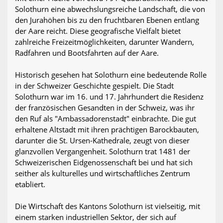
Solothurn eine abwechslungsreiche Landschaft, die von
den Jurahöhen bis zu den fruchtbaren Ebenen entlang
der Aare reicht. Diese geografische Vielfalt bietet
zahlreiche Freizeitmöglichkeiten, darunter Wandern,
Radfahren und Bootsfahrten auf der Aare.
Historisch gesehen hat Solothurn eine bedeutende Rolle
in der Schweizer Geschichte gespielt. Die Stadt
Solothurn war im 16. und 17. Jahrhundert die Residenz
der französischen Gesandten in der Schweiz, was ihr
den Ruf als "Ambassadorenstadt" einbrachte. Die gut
erhaltene Altstadt mit ihren prächtigen Barockbauten,
darunter die St. Ursen-Kathedrale, zeugt von dieser
glanzvollen Vergangenheit. Solothurn trat 1481 der
Schweizerischen Eidgenossenschaft bei und hat sich
seither als kulturelles und wirtschaftliches Zentrum
etabliert.
Die Wirtschaft des Kantons Solothurn ist vielseitig, mit
einem starken industriellen Sektor, der sich auf