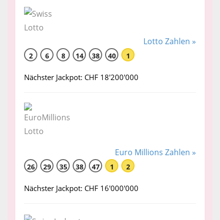
Lotto Zahlen »
2
6
8
14
38
40
1
Nächster Jackpot: CHF 18'200'000
Euro Millions Zahlen »
26
29
35
38
47
1
2
Nächster Jackpot: CHF 16'000'000