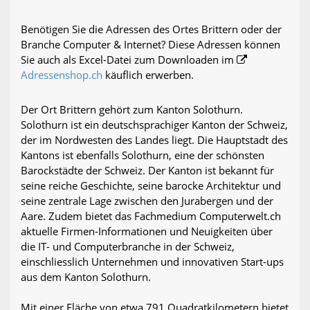
Benötigen Sie die Adressen des Ortes Brittern oder der
Branche Computer & Internet? Diese Adressen können
Sie auch als Excel-Datei zum Downloaden im
Adressenshop.ch
käuflich erwerben.
Der Ort Brittern gehört zum Kanton Solothurn.
Solothurn ist ein deutschsprachiger Kanton der Schweiz,
der im Nordwesten des Landes liegt. Die Hauptstadt des
Kantons ist ebenfalls Solothurn, eine der schönsten
Barockstädte der Schweiz. Der Kanton ist bekannt für
seine reiche Geschichte, seine barocke Architektur und
seine zentrale Lage zwischen den Jurabergen und der
Aare. Zudem bietet das Fachmedium Computerwelt.ch
aktuelle Firmen-Informationen und Neuigkeiten über
die IT- und Computerbranche in der Schweiz,
einschliesslich Unternehmen und innovativen Start-ups
aus dem Kanton Solothurn.
Mit einer Fläche von etwa 791 Quadratkilometern bietet