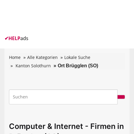
✔
HELP
ads
Home
Alle Kategorien
Lokale Suche
Kanton Solothurn
Ort Brügglen (SO)
Computer & Internet - Firmen in