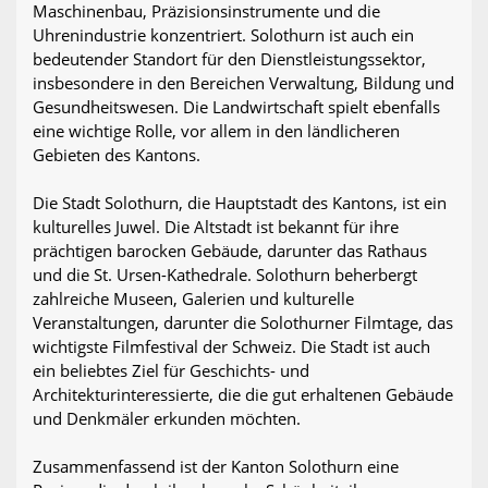
Maschinenbau, Präzisionsinstrumente und die
Uhrenindustrie konzentriert. Solothurn ist auch ein
bedeutender Standort für den Dienstleistungssektor,
insbesondere in den Bereichen Verwaltung, Bildung und
Gesundheitswesen. Die Landwirtschaft spielt ebenfalls
eine wichtige Rolle, vor allem in den ländlicheren
Gebieten des Kantons.
Die Stadt Solothurn, die Hauptstadt des Kantons, ist ein
kulturelles Juwel. Die Altstadt ist bekannt für ihre
prächtigen barocken Gebäude, darunter das Rathaus
und die St. Ursen-Kathedrale. Solothurn beherbergt
zahlreiche Museen, Galerien und kulturelle
Veranstaltungen, darunter die Solothurner Filmtage, das
wichtigste Filmfestival der Schweiz. Die Stadt ist auch
ein beliebtes Ziel für Geschichts- und
Architekturinteressierte, die die gut erhaltenen Gebäude
und Denkmäler erkunden möchten.
Zusammenfassend ist der Kanton Solothurn eine