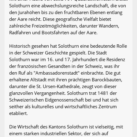
Solothurn eine abwechslungsreiche Landschaft, die von
den Jurahöhen bis zu den fruchtbaren Ebenen entlang
der Aare reicht. Diese geografische Vielfalt bietet
zahlreiche Freizeitmöglichkeiten, darunter Wandern,
Radfahren und Bootsfahrten auf der Aare.
Historisch gesehen hat Solothurn eine bedeutende Rolle
in der Schweizer Geschichte gespielt. Die Stadt
Solothurn war im 16. und 17. Jahrhundert die Residenz
der französischen Gesandten in der Schweiz, was ihr
den Ruf als "Ambassadorenstadt" einbrachte. Die gut
erhaltene Altstadt mit ihren prächtigen Barockbauten,
darunter die St. Ursen-Kathedrale, zeugt von dieser
glanzvollen Vergangenheit. Solothurn trat 1481 der
Schweizerischen Eidgenossenschaft bei und hat sich
seither als kulturelles und wirtschaftliches Zentrum
etabliert.
Die Wirtschaft des Kantons Solothurn ist vielseitig, mit
einem starken industriellen Sektor, der sich auf