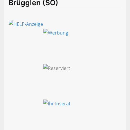
Brügglen (SO)