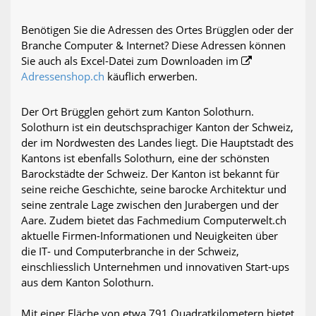
Benötigen Sie die Adressen des Ortes Brügglen oder der
Branche Computer & Internet? Diese Adressen können
Sie auch als Excel-Datei zum Downloaden im
Adressenshop.ch
käuflich erwerben.
Der Ort Brügglen gehört zum Kanton Solothurn.
Solothurn ist ein deutschsprachiger Kanton der Schweiz,
der im Nordwesten des Landes liegt. Die Hauptstadt des
Kantons ist ebenfalls Solothurn, eine der schönsten
Barockstädte der Schweiz. Der Kanton ist bekannt für
seine reiche Geschichte, seine barocke Architektur und
seine zentrale Lage zwischen den Jurabergen und der
Aare. Zudem bietet das Fachmedium Computerwelt.ch
aktuelle Firmen-Informationen und Neuigkeiten über
die IT- und Computerbranche in der Schweiz,
einschliesslich Unternehmen und innovativen Start-ups
aus dem Kanton Solothurn.
Mit einer Fläche von etwa 791 Quadratkilometern bietet