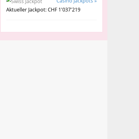
Casino Jackpots »
Aktueller Jackpot: CHF 1'037'219