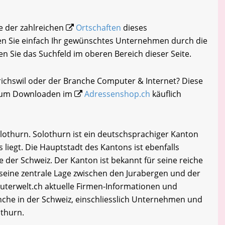
ne der zahlreichen
Ortschaften
dieses
n Sie einfach Ihr gewünschtes Unternehmen durch die
en Sie das Suchfeld im oberen Bereich dieser Seite.
richswil oder der Branche Computer & Internet? Diese
i zum Downloaden im
Adressenshop.ch
käuflich
lothurn. Solothurn ist ein deutschsprachiger Kanton
liegt. Die Hauptstadt des Kantons ist ebenfalls
 der Schweiz. Der Kanton ist bekannt für seine reiche
 seine zentrale Lage zwischen den Jurabergen und der
terwelt.ch aktuelle Firmen-Informationen und
che in der Schweiz, einschliesslich Unternehmen und
othurn.