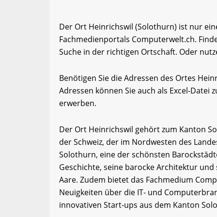
Der Ort Heinrichswil (Solothurn) ist nur ei
Fachmedienportals Computerwelt.ch. Finde
Suche in der richtigen Ortschaft. Oder nutz
Benötigen Sie die Adressen des Ortes Hein
Adressen können Sie auch als Excel-Date
erwerben.
Der Ort Heinrichswil gehört zum Kanton So
der Schweiz, der im Nordwesten des Landes 
Solothurn, eine der schönsten Barockstädte
Geschichte, seine barocke Architektur und
Aare. Zudem bietet das Fachmedium Compu
Neuigkeiten über die IT- und Computerbran
innovativen Start-ups aus dem Kanton Sol