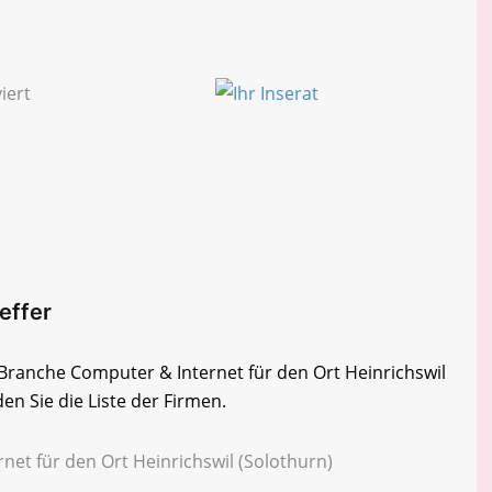
reffer
r Branche Computer & Internet für den Ort Heinrichswil
en Sie die Liste der Firmen.
net für den Ort Heinrichswil (Solothurn)