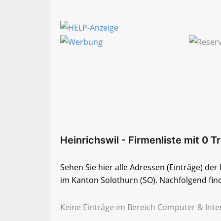
Heinrichswil - Firmenliste mit 0 T
Sehen Sie hier alle Adressen (Einträge) de
im Kanton Solothurn (SO). Nachfolgend find
Keine Einträge im Bereich Computer & Inter