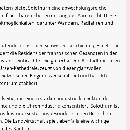
metern bietet Solothurn eine abwechslungsreiche
en fruchtbaren Ebenen entlang der Aare reicht. Diese
eizeitmöglichkeiten, darunter Wandern, Radfahren und
utende Rolle in der Schweizer Geschichte gespielt. Die
dert die Residenz der französischen Gesandten in der
stadt" einbrachte. Die gut erhaltene Altstadt mit ihren
Ursen-Kathedrale, zeugt von dieser glanzvollen
hweizerischen Eidgenossenschaft bei und hat sich
 Zentrum etabliert.
lseitig, mit einem starken industriellen Sektor, der
te und die Uhrenindustrie konzentriert. Solothurn ist
nstleistungssektor, insbesondere in den Bereichen
Die Landwirtschaft spielt ebenfalls eine wichtige
en des Kantons.