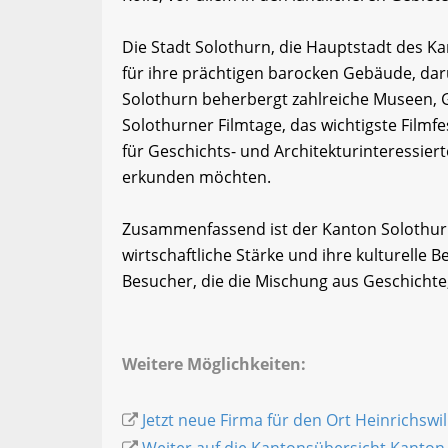
Die Stadt Solothurn, die Hauptstadt des Kant
für ihre prächtigen barocken Gebäude, dar
Solothurn beherbergt zahlreiche Museen, G
Solothurner Filmtage, das wichtigste Filmfes
für Geschichts- und Architekturinteressie
erkunden möchten.
Zusammenfassend ist der Kanton Solothurn 
wirtschaftliche Stärke und ihre kulturelle Be
Besucher, die die Mischung aus Geschichte
Weitere Möglichkeiten:
Jetzt neue Firma für den Ort Heinrichswil
Weiter auf die Kantonsübersicht Kanton