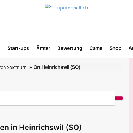
l
Start-ups
Ämter
Bewertung
Cams
Shop
A
ton Solothurn
Ort Heinrichswil (SO)
en in Heinrichswil (SO)