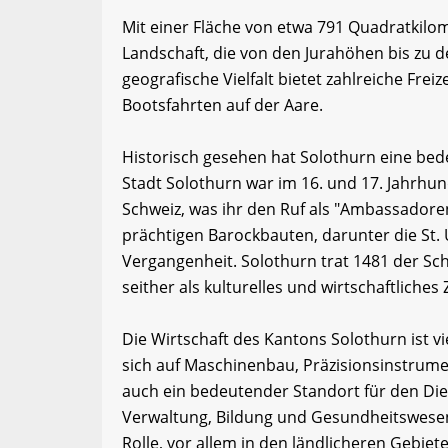
Mit einer Fläche von etwa 791 Quadratkilo
Landschaft, die von den Jurahöhen bis zu d
geografische Vielfalt bietet zahlreiche Fr
Bootsfahrten auf der Aare.
Historisch gesehen hat Solothurn eine bede
Stadt Solothurn war im 16. und 17. Jahrhun
Schweiz, was ihr den Ruf als "Ambassadoren
prächtigen Barockbauten, darunter die St. 
Vergangenheit. Solothurn trat 1481 der Sc
seither als kulturelles und wirtschaftliches
Die Wirtschaft des Kantons Solothurn ist vie
sich auf Maschinenbau, Präzisionsinstrumen
auch ein bedeutender Standort für den Die
Verwaltung, Bildung und Gesundheitswesen. 
Rolle, vor allem in den ländlicheren Gebiet