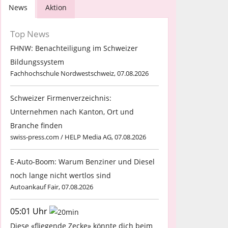
News
Aktion
Top News
FHNW: Benachteiligung im Schweizer
Bildungssystem
Fachhochschule Nordwestschweiz, 07.08.2026
Schweizer Firmenverzeichnis:
Unternehmen nach Kanton, Ort und
Branche finden
swiss-press.com / HELP Media AG, 07.08.2026
E-Auto-Boom: Warum Benziner und Diesel
noch lange nicht wertlos sind
Autoankauf Fair, 07.08.2026
05:01 Uhr
Diese «fliegende Zecke» könnte dich beim