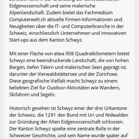
Eidgenossenschaft und seine malerische
Alpenlandschaft. Zudem bietet das Fachmedium
Computerwelt.ch aktuelle Firmen-Informationen und
Neuigkeiten über die IT- und Computerbranche in der
Schweiz, einschliesslich Unternehmen und innovativen
Start-ups aus dem Kanton Schwyz.
Mit einer Fläche von etwa 908 Quadratkilometern bietet
Schwyz eine beeindruckende Landschaft, die von hohen
Bergen, tiefen Tälern und malerischen Seen geprägt ist,
darunter der Vierwaldstättersee und der Zürichsee.
Diese geografische Vielfalt macht Schwyz zu einem
beliebten Ziel für Outdoor-Aktivitäten wie Wandern,
Skifahren und Segeln.
Historisch gesehen ist Schwyz einer der drei Urkantone
der Schweiz, die 1291 den Bund mit Uri und Nidwalden
zur Gründung der Alten Eidgenossenschaft schlossen.
Der Kanton Schwyz spielte eine zentrale Rolle in der
Schweizer Geschichte, und sein Name wurde später auf