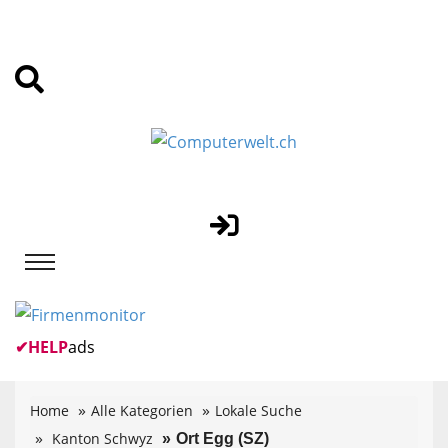
✔
HELP
ads
Home
Alle Kategorien
Lokale Suche
Kanton Schwyz
Ort Egg (SZ)