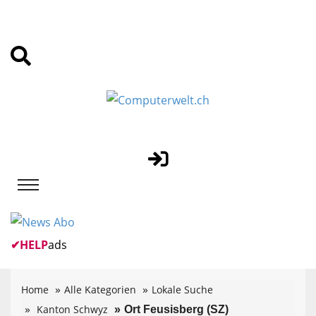
✔
HELP
ads
Home
Alle Kategorien
Lokale Suche
Kanton Schwyz
Ort Feusisberg (SZ)