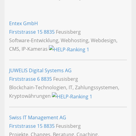
Entex GmbH
Firststrasse 15
8835
Feusisberg
Software-Entwicklung, Webhosting, Webdesign,
CMS, IP-Kameras
JUWELIS Digital Systems AG
Firststrasse 6
8835
Feusisberg
Blockchain-Technologien, IT, Zahlungssystemen,
Kryptowährungen
Swiss IT Management AG
Firststrasse 15
8835
Feusisberg
Projekte, Changes, Beratung, Coaching,