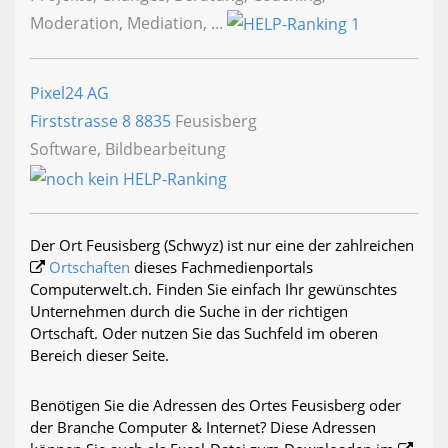
Moderation, Mediation, ...
Pixel24 AG
Firststrasse 8
8835
Feusisberg
Software, Bildbearbeitung
Der Ort Feusisberg (Schwyz) ist nur eine der zahlreichen
Ortschaften
dieses Fachmedienportals
Computerwelt.ch. Finden Sie einfach Ihr gewünschtes
Unternehmen durch die Suche in der richtigen
Ortschaft. Oder nutzen Sie das Suchfeld im oberen
Bereich dieser Seite.
Benötigen Sie die Adressen des Ortes Feusisberg oder
der Branche Computer & Internet? Diese Adressen