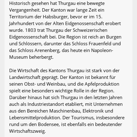
Historisch gesehen hat Thurgau eine bewegte
Vergangenheit. Der Kanton war lange Zeit ein
Territorium der Habsburger, bevor er im 15.
Jahrhundert von der Alten Eidgenossenschaft erobert
wurde. 1803 trat Thurgau der Schweizerischen
Eidgenossenschaft bei. Die Region ist reich an Burgen
und Schlössern, darunter das Schloss Frauenfeld und
das Schloss Arenenberg, das heute ein Napoleon-
Museum beherbergt.
Die Wirtschaft des Kantons Thurgau ist stark von der
Landwirtschaft geprägt. Der Kanton ist bekannt für
seinen Obst- und Weinbau, und die Apfelproduktion
spielt eine besonders wichtige Rolle in der Region.
Darüber hinaus hat sich Thurgau in den letzten Jahren
auch als Industriestandort etabliert, mit Unternehmen
aus den Bereichen Maschinenbau, Elektronik und
Lebensmittelproduktion. Der Tourismus, insbesondere
rund um den Bodensee, ist ebenfalls ein bedeutender
Wirtschaftszweig.