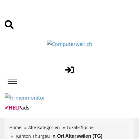
✔
HELP
ads
Home
Alle Kategorien
Lokale Suche
Kanton Thurgau
Ort Alterswilen (TG)