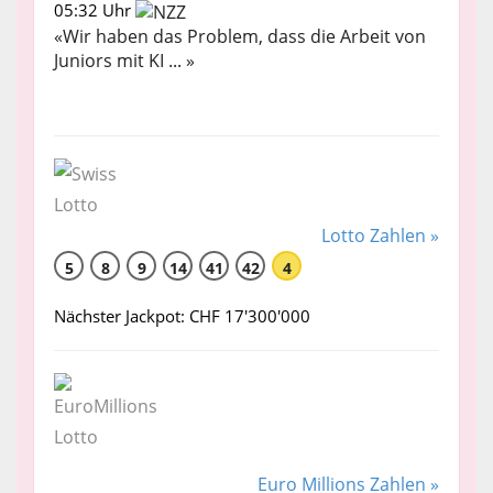
05:32 Uhr
«Wir haben das Problem, dass die Arbeit von
Juniors mit KI ... »
Lotto Zahlen »
5
8
9
14
41
42
4
Nächster Jackpot: CHF 17'300'000
Euro Millions Zahlen »