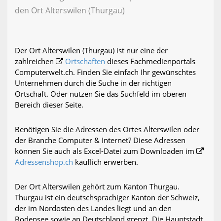
den Ort Alterswilen (Thurgau)
Der Ort Alterswilen (Thurgau) ist nur eine der
zahlreichen
Ortschaften
dieses Fachmedienportals
Computerwelt.ch. Finden Sie einfach Ihr gewünschtes
Unternehmen durch die Suche in der richtigen
Ortschaft. Oder nutzen Sie das Suchfeld im oberen
Bereich dieser Seite.
Benötigen Sie die Adressen des Ortes Alterswilen oder
der Branche Computer & Internet? Diese Adressen
können Sie auch als Excel-Datei zum Downloaden im
Adressenshop.ch
käuflich erwerben.
Der Ort Alterswilen gehört zum Kanton Thurgau.
Thurgau ist ein deutschsprachiger Kanton der Schweiz,
der im Nordosten des Landes liegt und an den
Bodensee sowie an Deutschland grenzt. Die Hauptstadt