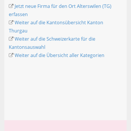
Jetzt neue Firma für den Ort Alterswilen (TG)
erfassen
Weiter auf die Kantonsübersicht Kanton
Thurgau
Weiter auf die Schweizerkarte für die
Kantonsauswahl
Weiter auf die Übersicht aller Kategorien