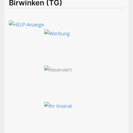
Birwinken (TG)