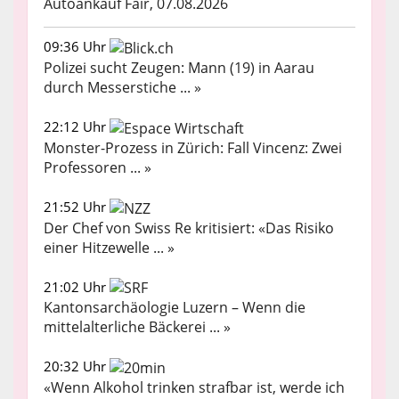
Autoankauf Fair, 07.08.2026
09:36 Uhr
Polizei sucht Zeugen: Mann (19) in Aarau
durch Messerstiche ... »
22:12 Uhr
Monster-Prozess in Zürich: Fall Vincenz: Zwei
Professoren ... »
21:52 Uhr
Der Chef von Swiss Re kritisiert: «Das Risiko
einer Hitzewelle ... »
21:02 Uhr
Kantonsarchäologie Luzern – Wenn die
mittelalterliche Bäckerei ... »
20:32 Uhr
«Wenn Alkohol trinken strafbar ist, werde ich