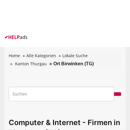
✔
HELP
ads
Home
Alle Kategorien
Lokale Suche
Kanton Thurgau
Ort Birwinken (TG)
Computer & Internet - Firmen in