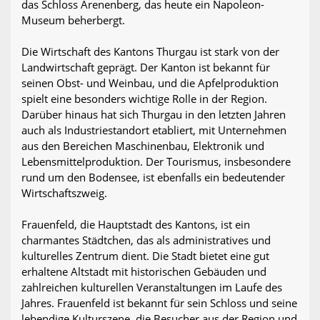
das Schloss Arenenberg, das heute ein Napoleon-
Museum beherbergt.
Die Wirtschaft des Kantons Thurgau ist stark von der
Landwirtschaft geprägt. Der Kanton ist bekannt für
seinen Obst- und Weinbau, und die Apfelproduktion
spielt eine besonders wichtige Rolle in der Region.
Darüber hinaus hat sich Thurgau in den letzten Jahren
auch als Industriestandort etabliert, mit Unternehmen
aus den Bereichen Maschinenbau, Elektronik und
Lebensmittelproduktion. Der Tourismus, insbesondere
rund um den Bodensee, ist ebenfalls ein bedeutender
Wirtschaftszweig.
Frauenfeld, die Hauptstadt des Kantons, ist ein
charmantes Städtchen, das als administratives und
kulturelles Zentrum dient. Die Stadt bietet eine gut
erhaltene Altstadt mit historischen Gebäuden und
zahlreichen kulturellen Veranstaltungen im Laufe des
Jahres. Frauenfeld ist bekannt für sein Schloss und seine
lebendige Kulturszene, die Besucher aus der Region und