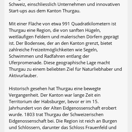
Schweiz, einschliesslich Unternehmen und innovativen
Start-ups aus dem Kanton Thurgau.
Mit einer Fläche von etwa 991 Quadratkilometern ist
Thurgau eine Region, die von sanften Hügeln,
weitläufigen Feldern und malerischen Dörfern geprägt
ist. Der Bodensee, der an den Kanton grenzt, bietet
zahlreiche Freizeitmöglichkeiten wie Segeln,
Schwimmen und Radfahren entlang der
Uferpromenade. Diese geographische Lage macht
Thurgau zu einem beliebten Ziel für Naturliebhaber und
Aktivurlauber.
Historisch gesehen hat Thurgau eine bewegte
Vergangenheit. Der Kanton war lange Zeit ein
Territorium der Habsburger, bevor er im 15.
Jahrhundert von der Alten Eidgenossenschaft erobert
wurde. 1803 trat Thurgau der Schweizerischen
Eidgenossenschaft bei. Die Region ist reich an Burgen
und Schlössern, darunter das Schloss Frauenfeld und