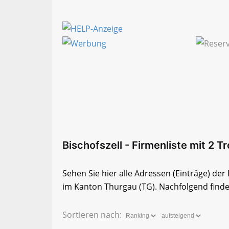
Bischofszell - Firmenliste mit 2 Tr
Sehen Sie hier alle Adressen (Einträge) der
im Kanton Thurgau (TG). Nachfolgend finden
Sortieren nach: