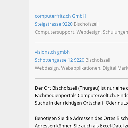
computerfritz.ch GmbH
Steigstrasse
9220
Bischofszell
Computersupport, Webdesign, Schulungen,
visions.ch gmbh
Schottengasse 12
9220
Bischofszell
Webdesign, Webapplikationen, Digital Mar
Der Ort Bischofszell (Thurgau) ist nur eine
Fachmedienportals Computerwelt.ch. Finde
Suche in der richtigen Ortschaft. Oder nutz
Benötigen Sie die Adressen des Ortes Bisc
Adressen können Sie auch als Excel-Date