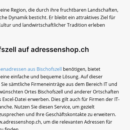
ine Region, die durch ihre fruchtbaren Landschaften,
he Dynamik besticht. Er bleibt ein attraktives Ziel für
ultur und landwirtschaftlicher Tradition erleben
szell auf adressenshop.ch
enadressen aus Bischofszell
benötigen, bietet
eine einfache und bequeme Lösung. Auf dieser
 Sie sämtliche Firmeneinträge aus dem Bereich IT und
ünschten Ortes Bischofszell und anderer Ortschaften
 Excel-Datei erwerben. Dies gilt auch für Firmen der IT-
che. Nutzen Sie diesen Service, um gezielt
sprechen und Ihre Geschäftskontakte zu erweitern.
.adressenshop.ch, um die relevanten Adressen für
zu finden.