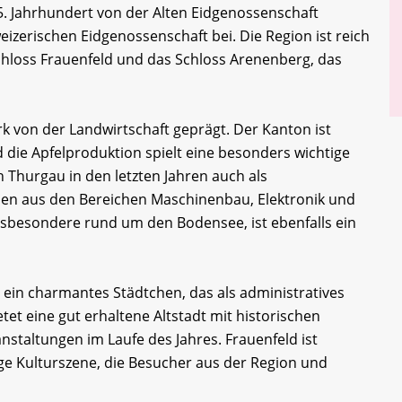
5. Jahrhundert von der Alten Eidgenossenschaft
izerischen Eidgenossenschaft bei. Die Region ist reich
hloss Frauenfeld und das Schloss Arenenberg, das
rk von der Landwirtschaft geprägt. Der Kanton ist
 die Apfelproduktion spielt eine besonders wichtige
h Thurgau in den letzten Jahren auch als
men aus den Bereichen Maschinenbau, Elektronik und
sbesondere rund um den Bodensee, ist ebenfalls ein
t ein charmantes Städtchen, das als administratives
etet eine gut erhaltene Altstadt mit historischen
staltungen im Laufe des Jahres. Frauenfeld ist
ige Kulturszene, die Besucher aus der Region und