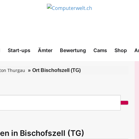
l
Start-ups
Ämter
Bewertung
Cams
Shop
A
ton Thurgau
Ort Bischofszell (TG)
en in Bischofszell (TG)