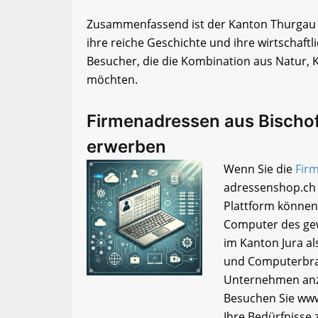
Zusammenfassend ist der Kanton Thurgau e
ihre reiche Geschichte und ihre wirtschaftlic
Besucher, die die Kombination aus Natur, K
möchten.
Firmenadressen aus Bischof
erwerben
Wenn Sie die
Firm
adressenshop.ch 
Plattform können
Computer des gew
im Kanton Jura als
und Computerbran
Unternehmen anzu
Besuchen Sie www
Ihre Bedürfnisse 