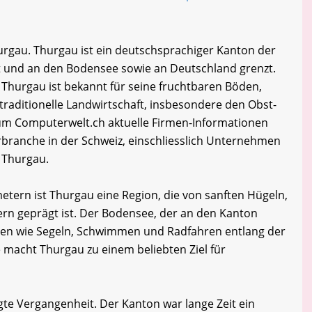
urgau. Thurgau ist ein deutschsprachiger Kanton der
t und an den Bodensee sowie an Deutschland grenzt.
 Thurgau ist bekannt für seine fruchtbaren Böden,
traditionelle Landwirtschaft, insbesondere den Obst-
m Computerwelt.ch aktuelle Firmen-Informationen
branche in der Schweiz, einschliesslich Unternehmen
 Thurgau.
etern ist Thurgau eine Region, die von sanften Hügeln,
ern geprägt ist. Der Bodensee, der an den Kanton
eiten wie Segeln, Schwimmen und Radfahren entlang der
macht Thurgau zu einem beliebten Ziel für
te Vergangenheit. Der Kanton war lange Zeit ein