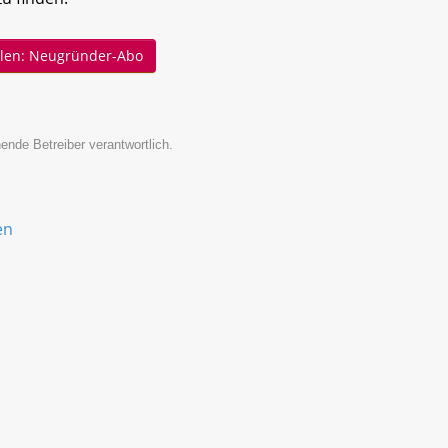
ellen: Neugründer-Abo
ende Betreiber verantwortlich.
en