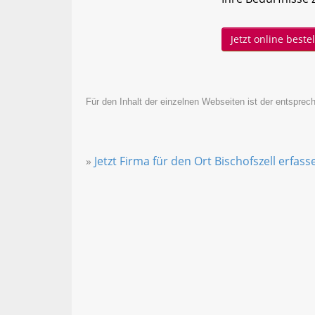
Jetzt online best
Für den Inhalt der einzelnen Webseiten ist der entsprech
»
Jetzt Firma für den Ort Bischofszell erfass