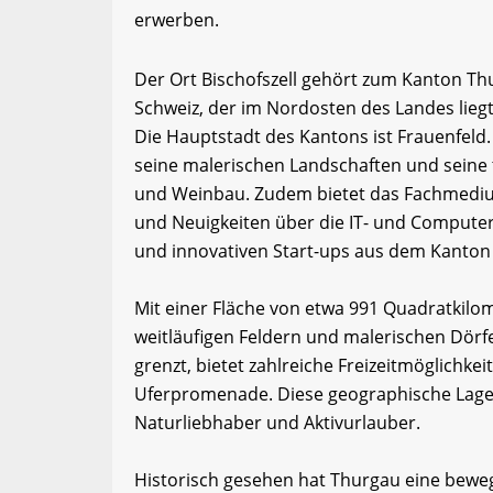
erwerben.
Der Ort Bischofszell gehört zum Kanton Th
Schweiz, der im Nordosten des Landes lieg
Die Hauptstadt des Kantons ist Frauenfeld.
seine malerischen Landschaften und seine 
und Weinbau. Zudem bietet das Fachmediu
und Neuigkeiten über die IT- und Computer
und innovativen Start-ups aus dem Kanton
Mit einer Fläche von etwa 991 Quadratkilom
weitläufigen Feldern und malerischen Dörf
grenzt, bietet zahlreiche Freizeitmöglichk
Uferpromenade. Diese geographische Lage 
Naturliebhaber und Aktivurlauber.
Historisch gesehen hat Thurgau eine beweg