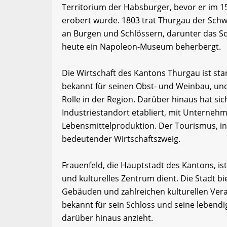
Territorium der Habsburger, bevor er im 1
erobert wurde. 1803 trat Thurgau der Schwe
an Burgen und Schlössern, darunter das Sc
heute ein Napoleon-Museum beherbergt.
Die Wirtschaft des Kantons Thurgau ist sta
bekannt für seinen Obst- und Weinbau, und
Rolle in der Region. Darüber hinaus hat sic
Industriestandort etabliert, mit Unterneh
Lebensmittelproduktion. Der Tourismus, in
bedeutender Wirtschaftszweig.
Frauenfeld, die Hauptstadt des Kantons, is
und kulturelles Zentrum dient. Die Stadt bi
Gebäuden und zahlreichen kulturellen Veran
bekannt für sein Schloss und seine lebend
darüber hinaus anzieht.