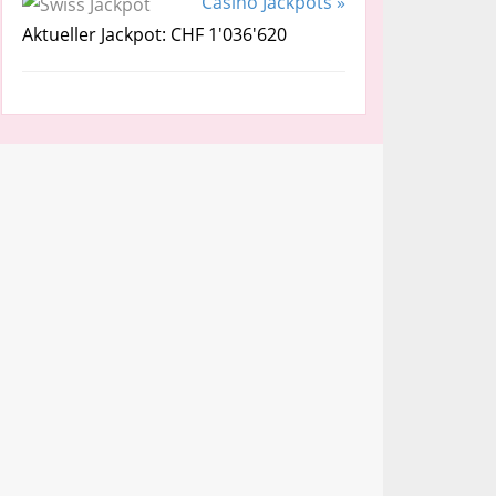
Casino Jackpots »
Aktueller Jackpot: CHF 1'036'620