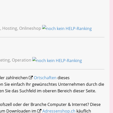
 Hosting, Onlineshop
keting, Operation
 der zahlreichen
Ortschaften
dieses
n Sie einfach Ihr gewünschtes Unternehmen durch die
en Sie das Suchfeld im oberen Bereich dieser Seite.
hofszell oder der Branche Computer & Internet? Diese
i zum Downloaden im
Adressenshop.ch
käuflich