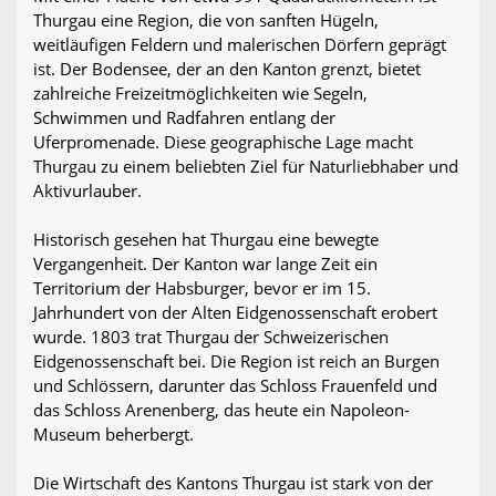
Thurgau eine Region, die von sanften Hügeln,
weitläufigen Feldern und malerischen Dörfern geprägt
ist. Der Bodensee, der an den Kanton grenzt, bietet
zahlreiche Freizeitmöglichkeiten wie Segeln,
Schwimmen und Radfahren entlang der
Uferpromenade. Diese geographische Lage macht
Thurgau zu einem beliebten Ziel für Naturliebhaber und
Aktivurlauber.
Historisch gesehen hat Thurgau eine bewegte
Vergangenheit. Der Kanton war lange Zeit ein
Territorium der Habsburger, bevor er im 15.
Jahrhundert von der Alten Eidgenossenschaft erobert
wurde. 1803 trat Thurgau der Schweizerischen
Eidgenossenschaft bei. Die Region ist reich an Burgen
und Schlössern, darunter das Schloss Frauenfeld und
das Schloss Arenenberg, das heute ein Napoleon-
Museum beherbergt.
Die Wirtschaft des Kantons Thurgau ist stark von der