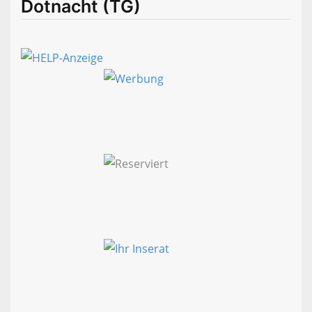
Dotnacht (TG)