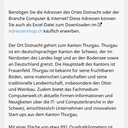
Benötigen Sie die Adressen des Ortes Dotnacht oder der
Branche Computer & Internet? Diese Adressen können
Sie auch als Excel-Datei zum Downloaden im
Adressenshop.ch
käuflich erwerben.
Der Ort Dotnacht gehört zum Kanton Thurgau. Thurgau
ist ein deutschsprachiger Kanton der Schweiz, der im
Nordosten des Landes liegt und an den Bodensee sowie
an Deutschland grenzt. Die Hauptstadt des Kantons ist
Frauenfeld. Thurgau ist bekannt für seine fruchtbaren
Böden, seine malerischen Landschaften und seine
traditionelle Landwirtschaft, insbesondere den Obst-
und Weinbau. Zudem bietet das Fachmedium
Computerwelt.ch aktuelle Firmen-Informationen und
Neuigkeiten über die IT- und Computerbranche in der
Schweiz, einschliesslich Unternehmen und innovativen
Start-ups aus dem Kanton Thurgau.
Mit einer Fläche von etwa 991 Quadratkilometern ist