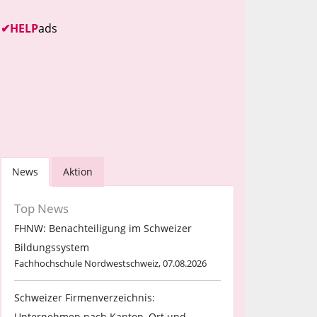
✔
HELP
ads
News
Aktion
Top News
FHNW: Benachteiligung im Schweizer
Bildungssystem
Fachhochschule Nordwestschweiz, 07.08.2026
Schweizer Firmenverzeichnis:
Unternehmen nach Kanton, Ort und