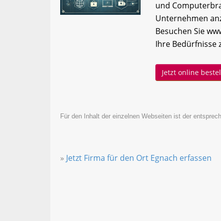
und Computerbran
Unternehmen anzu
Besuchen Sie www
Ihre Bedürfnisse 
Jetzt online best
Für den Inhalt der einzelnen Webseiten ist der entsprech
»
Jetzt Firma für den Ort Egnach erfassen