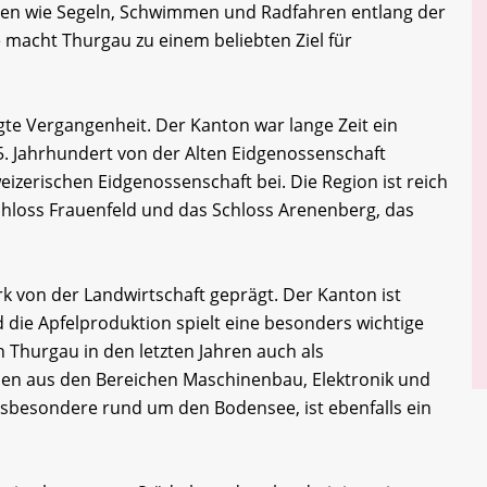
eiten wie Segeln, Schwimmen und Radfahren entlang der
macht Thurgau zu einem beliebten Ziel für
te Vergangenheit. Der Kanton war lange Zeit ein
5. Jahrhundert von der Alten Eidgenossenschaft
izerischen Eidgenossenschaft bei. Die Region ist reich
hloss Frauenfeld und das Schloss Arenenberg, das
rk von der Landwirtschaft geprägt. Der Kanton ist
 die Apfelproduktion spielt eine besonders wichtige
h Thurgau in den letzten Jahren auch als
men aus den Bereichen Maschinenbau, Elektronik und
sbesondere rund um den Bodensee, ist ebenfalls ein