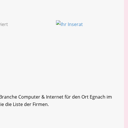
r Branche Computer & Internet für den Ort Egnach im
e die Liste der Firmen.