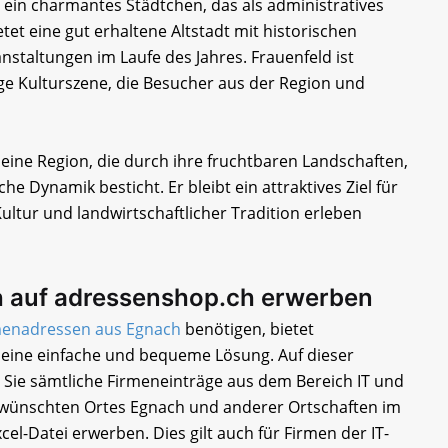
t ein charmantes Städtchen, das als administratives
etet eine gut erhaltene Altstadt mit historischen
staltungen im Laufe des Jahres. Frauenfeld ist
ige Kulturszene, die Besucher aus der Region und
ine Region, die durch ihre fruchtbaren Landschaften,
he Dynamik besticht. Er bleibt ein attraktives Ziel für
ultur und landwirtschaftlicher Tradition erleben
 auf adressenshop.ch erwerben
menadressen aus Egnach
benötigen, bietet
eine einfache und bequeme Lösung. Auf dieser
 Sie sämtliche Firmeneinträge aus dem Bereich IT und
ünschten Ortes Egnach und anderer Ortschaften im
cel-Datei erwerben. Dies gilt auch für Firmen der IT-