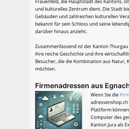
Frauenfeld, die Hauptstadt des Kantons, is
und kulturelles Zentrum dient. Die Stadt bi
Gebäuden und zahlreichen kulturellen Veran
bekannt für sein Schloss und seine lebend
darüber hinaus anzieht.
Zusammenfassend ist der Kanton Thurgau e
ihre reiche Geschichte und ihre wirtschaftlic
Besucher, die die Kombination aus Natur, K
möchten.
Firmenadressen aus Egnach
Wenn Sie die
Fir
adressenshop.ch 
Plattform können
Computer des gew
Kanton Jura als Ex