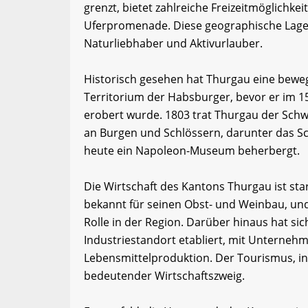
grenzt, bietet zahlreiche Freizeitmöglichk
Uferpromenade. Diese geographische Lage 
Naturliebhaber und Aktivurlauber.
Historisch gesehen hat Thurgau eine beweg
Territorium der Habsburger, bevor er im 1
erobert wurde. 1803 trat Thurgau der Schwe
an Burgen und Schlössern, darunter das Sc
heute ein Napoleon-Museum beherbergt.
Die Wirtschaft des Kantons Thurgau ist sta
bekannt für seinen Obst- und Weinbau, und
Rolle in der Region. Darüber hinaus hat sic
Industriestandort etabliert, mit Unterneh
Lebensmittelproduktion. Der Tourismus, in
bedeutender Wirtschaftszweig.