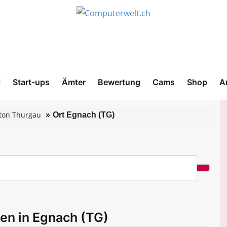
l
Start-ups
Ämter
Bewertung
Cams
Shop
A
ton Thurgau
Ort Egnach (TG)
men in Egnach (TG)