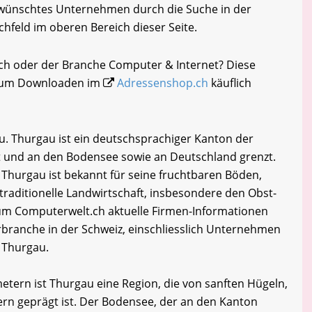
gewünschtes Unternehmen durch die Suche in der
chfeld im oberen Bereich dieser Seite.
ach oder der Branche Computer & Internet? Diese
i zum Downloaden im
Adressenshop.ch
käuflich
. Thurgau ist ein deutschsprachiger Kanton der
t und an den Bodensee sowie an Deutschland grenzt.
 Thurgau ist bekannt für seine fruchtbaren Böden,
traditionelle Landwirtschaft, insbesondere den Obst-
m Computerwelt.ch aktuelle Firmen-Informationen
branche in der Schweiz, einschliesslich Unternehmen
 Thurgau.
etern ist Thurgau eine Region, die von sanften Hügeln,
ern geprägt ist. Der Bodensee, der an den Kanton