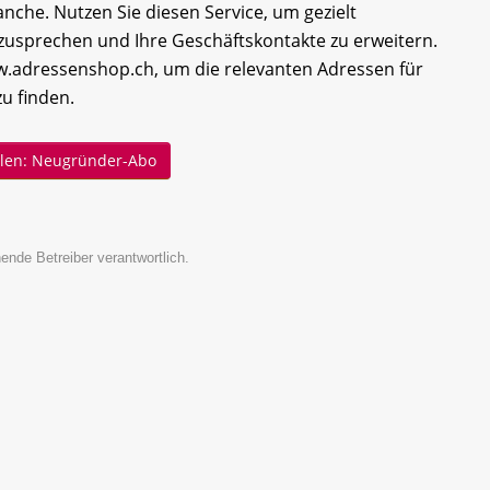
che. Nutzen Sie diesen Service, um gezielt
sprechen und Ihre Geschäftskontakte zu erweitern.
.adressenshop.ch, um die relevanten Adressen für
zu finden.
ellen: Neugründer-Abo
ende Betreiber verantwortlich.