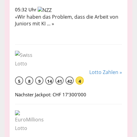
05:32 Uhr
«Wir haben das Problem, dass die Arbeit von
Juniors mit KI ... »
Lotto Zahlen »
5
8
9
14
41
42
4
Nächster Jackpot: CHF 17'300'000