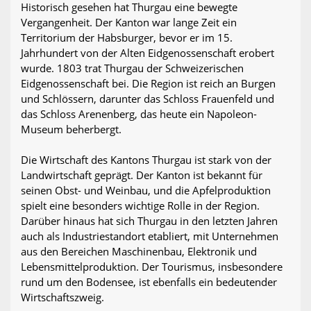
Historisch gesehen hat Thurgau eine bewegte
Vergangenheit. Der Kanton war lange Zeit ein
Territorium der Habsburger, bevor er im 15.
Jahrhundert von der Alten Eidgenossenschaft erobert
wurde. 1803 trat Thurgau der Schweizerischen
Eidgenossenschaft bei. Die Region ist reich an Burgen
und Schlössern, darunter das Schloss Frauenfeld und
das Schloss Arenenberg, das heute ein Napoleon-
Museum beherbergt.
Die Wirtschaft des Kantons Thurgau ist stark von der
Landwirtschaft geprägt. Der Kanton ist bekannt für
seinen Obst- und Weinbau, und die Apfelproduktion
spielt eine besonders wichtige Rolle in der Region.
Darüber hinaus hat sich Thurgau in den letzten Jahren
auch als Industriestandort etabliert, mit Unternehmen
aus den Bereichen Maschinenbau, Elektronik und
Lebensmittelproduktion. Der Tourismus, insbesondere
rund um den Bodensee, ist ebenfalls ein bedeutender
Wirtschaftszweig.