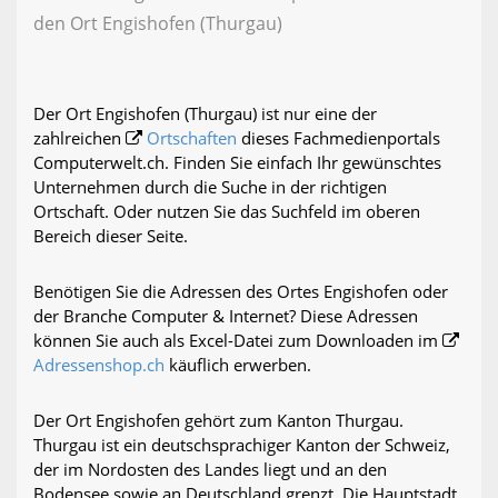
den Ort Engishofen (Thurgau)
Der Ort Engishofen (Thurgau) ist nur eine der
zahlreichen
Ortschaften
dieses Fachmedienportals
Computerwelt.ch. Finden Sie einfach Ihr gewünschtes
Unternehmen durch die Suche in der richtigen
Ortschaft. Oder nutzen Sie das Suchfeld im oberen
Bereich dieser Seite.
Benötigen Sie die Adressen des Ortes Engishofen oder
der Branche Computer & Internet? Diese Adressen
können Sie auch als Excel-Datei zum Downloaden im
Adressenshop.ch
käuflich erwerben.
Der Ort Engishofen gehört zum Kanton Thurgau.
Thurgau ist ein deutschsprachiger Kanton der Schweiz,
der im Nordosten des Landes liegt und an den
Bodensee sowie an Deutschland grenzt. Die Hauptstadt