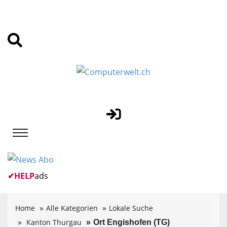
✔
HELP
ads
Home
Alle Kategorien
Lokale Suche
Kanton Thurgau
Ort Engishofen (TG)