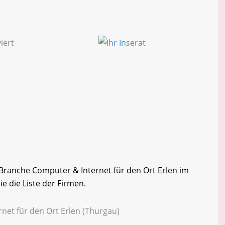
r Branche Computer & Internet für den Ort Erlen im
e die Liste der Firmen.
net für den Ort Erlen (Thurgau)