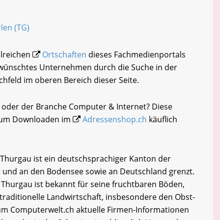
rlen (TG)
hlreichen
Ortschaften
dieses Fachmedienportals
gewünschtes Unternehmen durch die Suche in der
chfeld im oberen Bereich dieser Seite.
n oder der Branche Computer & Internet? Diese
i zum Downloaden im
Adressenshop.ch
käuflich
Thurgau ist ein deutschsprachiger Kanton der
t und an den Bodensee sowie an Deutschland grenzt.
 Thurgau ist bekannt für seine fruchtbaren Böden,
traditionelle Landwirtschaft, insbesondere den Obst-
m Computerwelt.ch aktuelle Firmen-Informationen