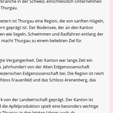
branche in der Schweiz, einschliesslich Unternehmen
 Thurgau.
etern ist Thurgau eine Region, die von sanften Hügeln,
ern geprägt ist. Der Bodensee, der an den Kanton
eiten wie Segeln, Schwimmen und Radfahren entlang der
macht Thurgau zu einem beliebten Ziel für
te Vergangenheit. Der Kanton war lange Zeit ein
5. Jahrhundert von der Alten Eidgenossenschaft
izerischen Eidgenossenschaft bei. Die Region ist reich
hloss Frauenfeld und das Schloss Arenenberg, das
rk von der Landwirtschaft geprägt. Der Kanton ist
 die Apfelproduktion spielt eine besonders wichtige
h Thurgau in den letzten Jahren auch als