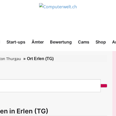
l
Start-ups
Ämter
Bewertung
Cams
Shop
A
ton Thurgau
Ort Erlen (TG)
en in Erlen (TG)