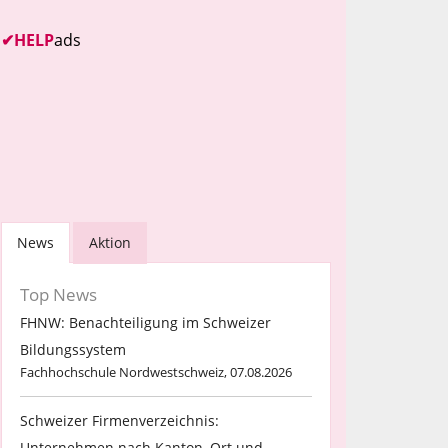
✔
HELP
ads
News
Aktion
Top News
FHNW: Benachteiligung im Schweizer
Bildungssystem
Fachhochschule Nordwestschweiz, 07.08.2026
Schweizer Firmenverzeichnis:
Unternehmen nach Kanton, Ort und