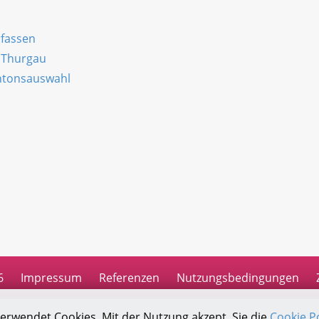
rfassen
n Thurgau
antonsauswahl
n
6
Impressum
Referenzen
Nutzungsbedingungen
verwendet Cookies. Mit der Nutzung akzept. Sie die
Cookie Po