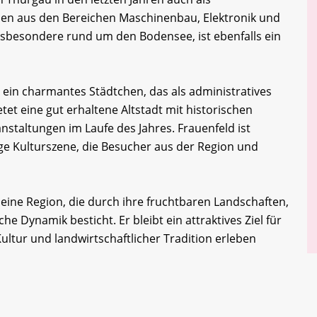
men aus den Bereichen Maschinenbau, Elektronik und
sbesondere rund um den Bodensee, ist ebenfalls ein
t ein charmantes Städtchen, das als administratives
etet eine gut erhaltene Altstadt mit historischen
staltungen im Laufe des Jahres. Frauenfeld ist
ige Kulturszene, die Besucher aus der Region und
ine Region, die durch ihre fruchtbaren Landschaften,
he Dynamik besticht. Er bleibt ein attraktives Ziel für
ultur und landwirtschaftlicher Tradition erleben