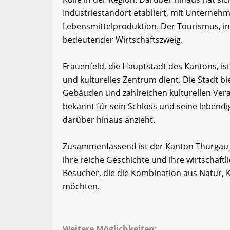
Industriestandort etabliert, mit Unterneh
Lebensmittelproduktion. Der Tourismus, in
bedeutender Wirtschaftszweig.
Frauenfeld, die Hauptstadt des Kantons, is
und kulturelles Zentrum dient. Die Stadt bi
Gebäuden und zahlreichen kulturellen Veran
bekannt für sein Schloss und seine lebend
darüber hinaus anzieht.
Zusammenfassend ist der Kanton Thurgau e
ihre reiche Geschichte und ihre wirtschaftlic
Besucher, die die Kombination aus Natur, K
möchten.
Weitere Möglichkeiten: