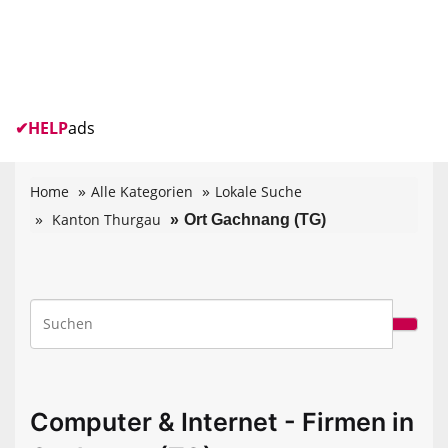
✔
HELP
ads
Home
Alle Kategorien
Lokale Suche
Kanton Thurgau
Ort Gachnang (TG)
Computer & Internet - Firmen in