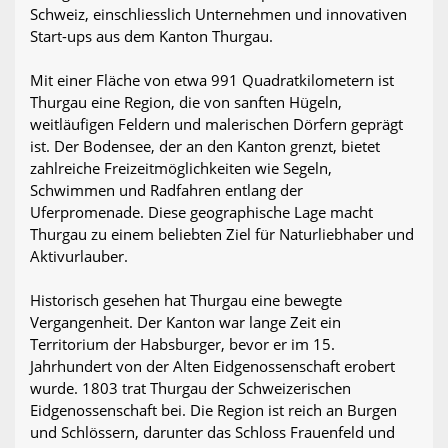
Schweiz, einschliesslich Unternehmen und innovativen
Start-ups aus dem Kanton Thurgau.
Mit einer Fläche von etwa 991 Quadratkilometern ist
Thurgau eine Region, die von sanften Hügeln,
weitläufigen Feldern und malerischen Dörfern geprägt
ist. Der Bodensee, der an den Kanton grenzt, bietet
zahlreiche Freizeitmöglichkeiten wie Segeln,
Schwimmen und Radfahren entlang der
Uferpromenade. Diese geographische Lage macht
Thurgau zu einem beliebten Ziel für Naturliebhaber und
Aktivurlauber.
Historisch gesehen hat Thurgau eine bewegte
Vergangenheit. Der Kanton war lange Zeit ein
Territorium der Habsburger, bevor er im 15.
Jahrhundert von der Alten Eidgenossenschaft erobert
wurde. 1803 trat Thurgau der Schweizerischen
Eidgenossenschaft bei. Die Region ist reich an Burgen
und Schlössern, darunter das Schloss Frauenfeld und