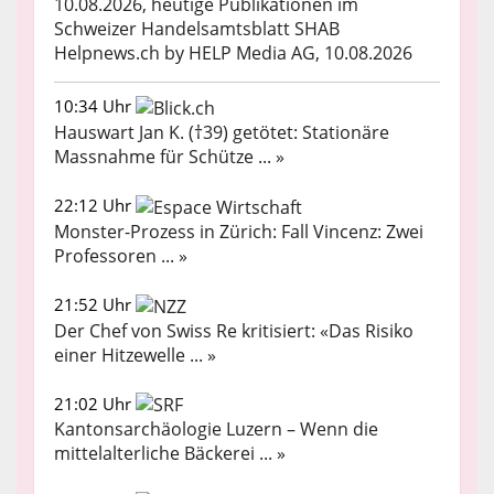
10.08.2026, heutige Publikationen im
Schweizer Handelsamtsblatt SHAB
Helpnews.ch by HELP Media AG, 10.08.2026
10:34 Uhr
Hauswart Jan K. (†39) getötet: Stationäre
Massnahme für Schütze ... »
22:12 Uhr
Monster-Prozess in Zürich: Fall Vincenz: Zwei
Professoren ... »
21:52 Uhr
Der Chef von Swiss Re kritisiert: «Das Risiko
einer Hitzewelle ... »
21:02 Uhr
Kantonsarchäologie Luzern – Wenn die
mittelalterliche Bäckerei ... »