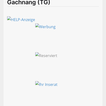
Gachnang (TG)