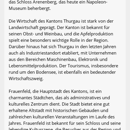
das Schloss Arenenberg, das heute ein Napoleon-
Museum beherbergt.
Die Wirtschaft des Kantons Thurgau ist stark von der
Landwirtschaft geprägt. Der Kanton ist bekannt für
seinen Obst- und Weinbau, und die Apfelproduktion
spielt eine besonders wichtige Rolle in der Region.
Darüber hinaus hat sich Thurgau in den letzten Jahren
auch als Industriestandort etabliert, mit Unternehmen
aus den Bereichen Maschinenbau, Elektronik und
Lebensmittelproduktion. Der Tourismus, insbesondere
rund um den Bodensee, ist ebenfalls ein bedeutender
Wirtschaftszweig.
Frauenfeld, die Hauptstadt des Kantons, ist ein
charmantes Städtchen, das als administratives und
kulturelles Zentrum dient. Die Stadt bietet eine gut
erhaltene Altstadt mit historischen Gebäuden und
zahlreichen kulturellen Veranstaltungen im Laufe des
Jahres. Frauenfeld ist bekannt für sein Schloss und seine
lebendige Kulturszene, die Besucher aus der Region und